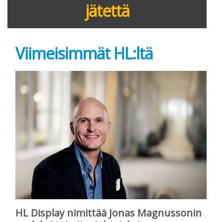
jätettä
Viimeisimmät HL:ltä
HL Display nimittää Jonas Magnussonin