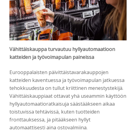
Vähittäiskauppa turvautuu hyllyautomaatioon
katteiden ja työvoimapulan paineissa
Eurooppalaisten päivittäistavarakauppojen
katteiden kaventuessa ja työvoimapulan jatkuessa
tehokkuudesta on tullut kriittinen menestystekijä.
Vähittäiskauppiaat ottavat yhä useammin käyttöön
hyllyautomaatioratkaisuja säästääkseen aikaa
toistuvissa tehtävissä, kuten tuotteiden
fronttauksessa, ja pitääkseen hyllyt
automaattisesti aina ostovalmiina.