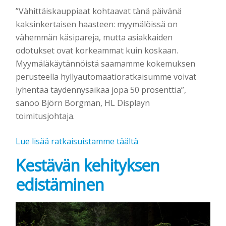
”Vähittäiskauppiaat kohtaavat tänä päivänä
kaksinkertaisen haasteen: myymälöissä on
vähemmän käsipareja, mutta asiakkaiden
odotukset ovat korkeammat kuin koskaan.
Myymäläkäytännöistä saamamme kokemuksen
perusteella hyllyautomaatioratkaisumme voivat
lyhentää täydennysaikaa jopa 50 prosenttia”,
sanoo Björn Borgman, HL Displayn
toimitusjohtaja.
Lue lisää ratkaisuistamme täältä
Kestävän kehityksen
edistäminen