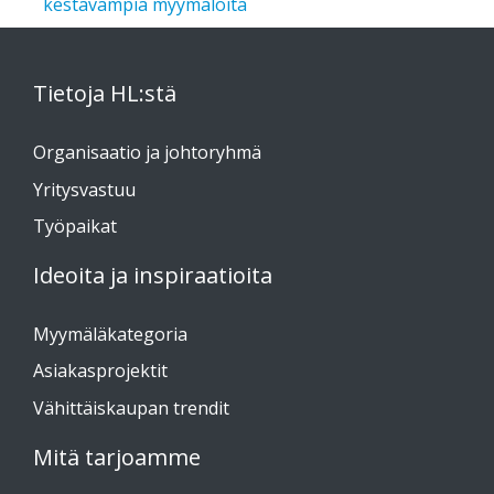
kestävämpiä myymälöitä
Tietoja HL:stä
Organisaatio ja johtoryhmä
Yritysvastuu
Työpaikat
Ideoita ja inspiraatioita
Myymäläkategoria
Asiakasprojektit
Vähittäiskaupan trendit
Mitä tarjoamme