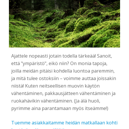
Ajattele nopeasti jotain todella tärkeää! Sanoit,
että "ympäristö", eikö niin? On monia tapoja,
joilla meidän pitäisi kohdella luontoa paremmin,
ja mitä tulee ostoksiin – voimme auttaa joissakin
niistä! Kuten neitseellisen muovin käytön
vähentäminen, pakkausjätteen vähentäminen ja
ruokahävikin vähentäminen. (Ja älä huoli,
pyrimme aina parantamaan myös itseämme!)
Tuemme asiakkaitamme heidän matkallaan kohti