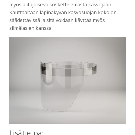
myös alitajuisesti koskettelemasta kasvojaan.
Kauttaaltaan läpinäkyvän kasvosuojan koko on
säädettävissä ja sitä voidaan käyttää myös
silmälasien kanssa.
Lisätietoa: