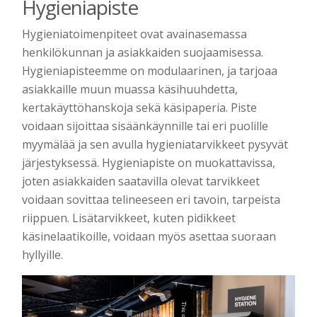
Hygieniapiste
Hygieniatoimenpiteet ovat avainasemassa
henkilökunnan ja asiakkaiden suojaamisessa.
Hygieniapisteemme on modulaarinen, ja tarjoaa
asiakkaille muun muassa käsihuuhdetta,
kertakäyttöhanskoja sekä käsipaperia. Piste
voidaan sijoittaa sisäänkäynnille tai eri puolille
myymälää ja sen avulla hygieniatarvikkeet pysyvät
järjestyksessä. Hygieniapiste on muokattavissa,
joten asiakkaiden saatavilla olevat tarvikkeet
voidaan sovittaa telineeseen eri tavoin, tarpeista
riippuen. Lisätarvikkeet, kuten pidikkeet
käsinelaatikoille, voidaan myös asettaa suoraan
hyllyille.