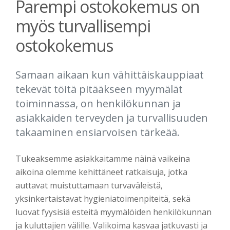
Parempi ostokokemus on
myös turvallisempi
ostokokemus
Samaan aikaan kun vähittäiskauppiaat
tekevät töitä pitääkseen myymälät
toiminnassa, on henkilökunnan ja
asiakkaiden terveyden ja turvallisuuden
takaaminen ensiarvoisen tärkeää.
Tukeaksemme asiakkaitamme näinä vaikeina
aikoina olemme kehittäneet ratkaisuja, jotka
auttavat muistuttamaan turvaväleistä,
yksinkertaistavat hygieniatoimenpiteitä, sekä
luovat fyysisiä esteitä myymälöiden henkilökunnan
ja kuluttajien välille. Valikoima kasvaa jatkuvasti ja