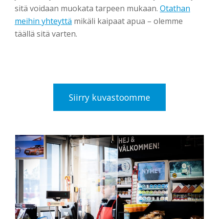
sitä voidaan muokata tarpeen mukaan.
Otathan
meihin yhteyttä
mikäli kaipaat apua – olemme
täällä sitä varten.
Siirry kuvastoomme