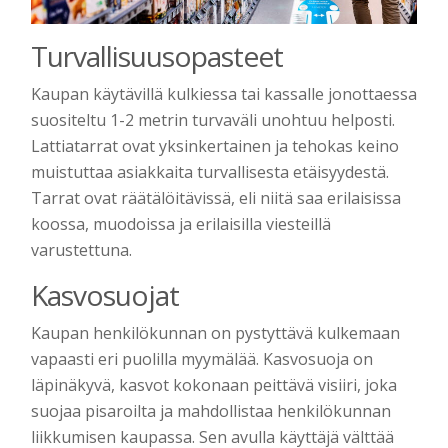
Turvallisuusopasteet
Kaupan käytävillä kulkiessa tai kassalle jonottaessa
suositeltu 1-2 metrin turvaväli unohtuu helposti.
Lattiatarrat ovat yksinkertainen ja tehokas keino
muistuttaa asiakkaita turvallisesta etäisyydestä.
Tarrat ovat räätälöitävissä, eli niitä saa erilaisissa
koossa, muodoissa ja erilaisilla viesteillä
varustettuna.
Kasvosuojat
Kaupan henkilökunnan on pystyttävä kulkemaan
vapaasti eri puolilla myymälää. Kasvosuoja on
läpinäkyvä, kasvot kokonaan peittävä visiiri, joka
suojaa pisaroilta ja mahdollistaa henkilökunnan
liikkumisen kaupassa. Sen avulla käyttäjä välttää