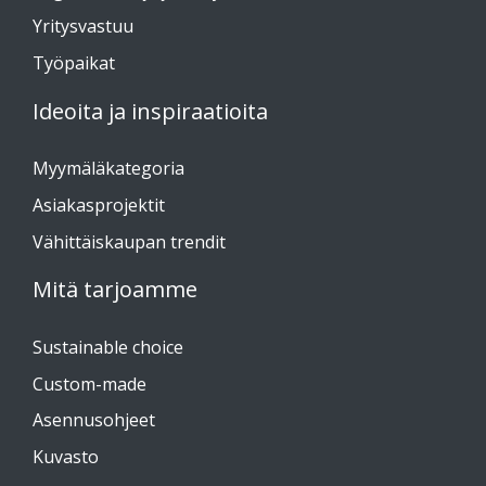
Yritysvastuu
Työpaikat
Ideoita ja inspiraatioita
Myymäläkategoria
Asiakasprojektit
Vähittäiskaupan trendit
Mitä tarjoamme
Sustainable choice
Custom-made
Asennusohjeet
Kuvasto