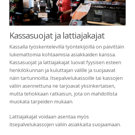
Kassasuojat ja lattiajakajat
Kassalla työskentelevillä työntekijöillä on päivittäin
lukemattomia kohtaamisia asiakkaiden kanssa.
Kassasuojat ja lattiajakajat luovat fyysisen esteen
henkilökunnan ja kuluttajan välille ja suojaavat
näin tartunnoilta. Itsepalvelukassoille tai kassojen
väliin asennettuna ne tarjoavat yksinkertaisen,
mutta tehokkaan ratkaisun, jota on mahdollista
muokata tarpeiden mukaan.
Lattiajakajat voidaan asentaa myös
itsepalvelukassojen väliin asiakkaita suojaamaan.