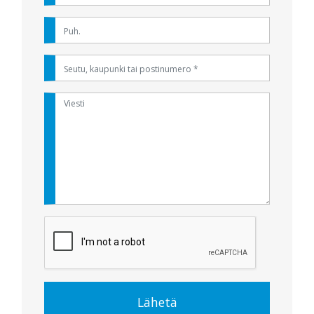
Lähetä