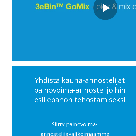
Yhdistä kauha-annostelijat
painovoima-annostelijoihin
esillepanon tehostamiseksi
Siirry painovoima-
annostelijavalikoimaamme