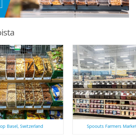
ista
op Basel, Switzerland
Spoouts Farmers Marke