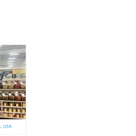
t, USA