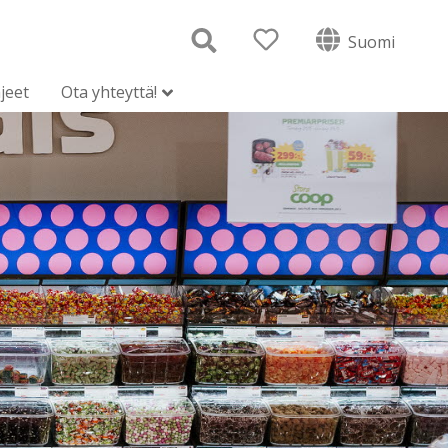
Suomi
jeet
Ota yhteyttä!