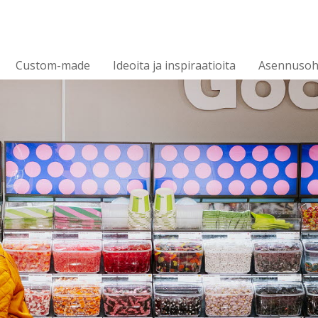
Custom-made
Ideoita ja inspiraatioita
Asennusoh