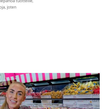
lepanoa tuotteille,
oja, joten