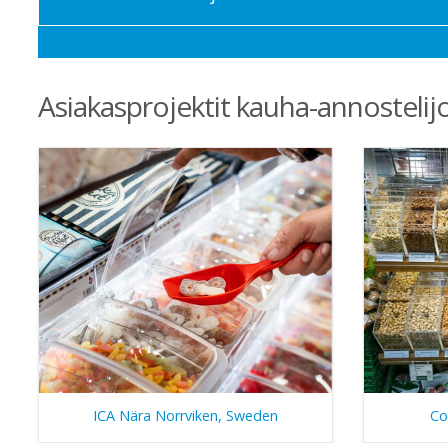
Asiakasprojektit kauha-annostelijo
ICA Nära Norrviken, Sweden
Co