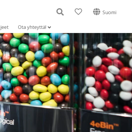
Suomi
jeet
Ota yhteyttä!