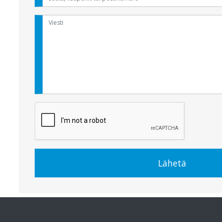
Lähetä