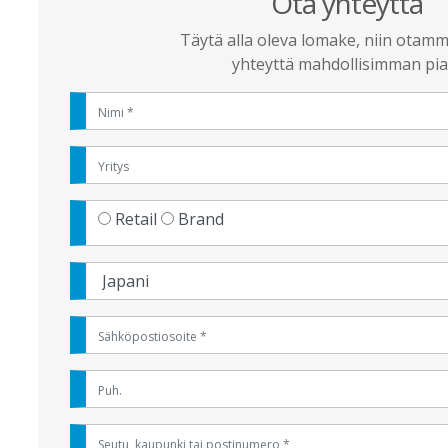
Ota yhteyttä
Täytä alla oleva lomake, niin otam
yhteyttä mahdollisimman pia
Retail
Brand