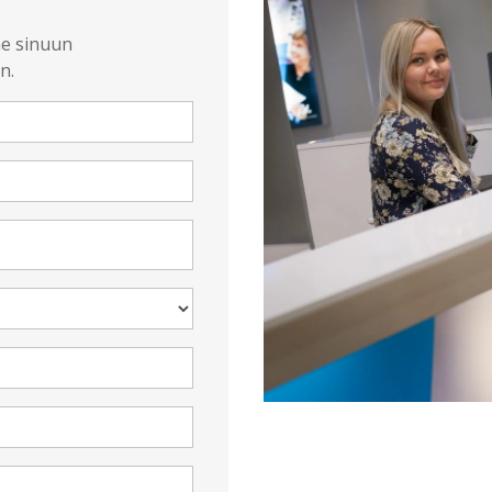
me sinuun
n.