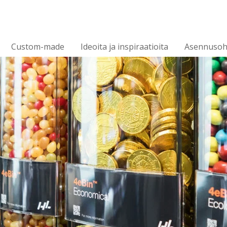
Custom-made
Ideoita ja inspiraatioita
Asennusoh