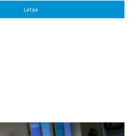
Lataa