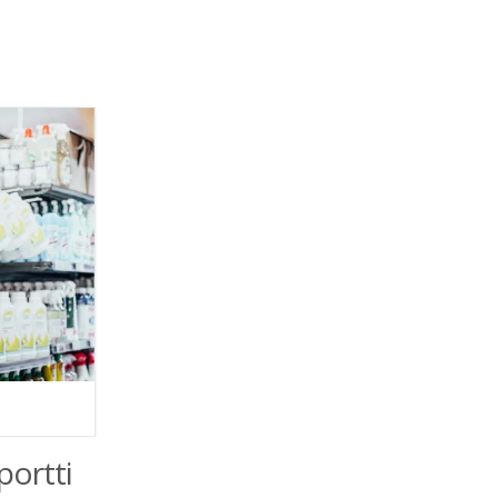
portti