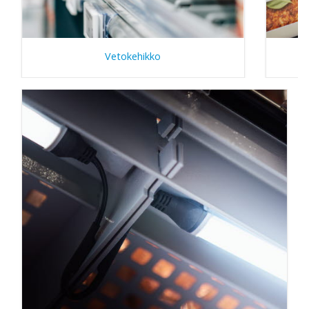
Vetokehikko