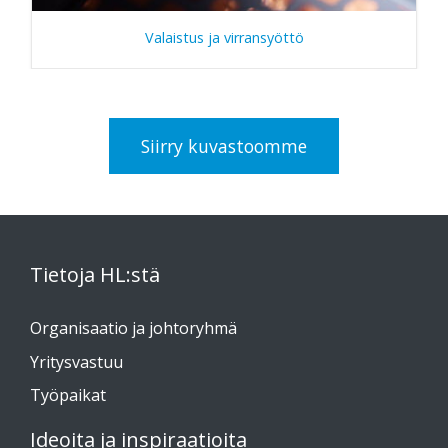
Valaistus ja virransyöttö
Siirry kuvastoomme
Tietoja HL:stä
Organisaatio ja johtoryhmä
Yritysvastuu
Työpaikat
Ideoita ja inspiraatioita