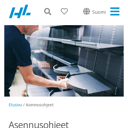
Suomi
Etusivu
/
Asennusohjeet
Asennusohjeet