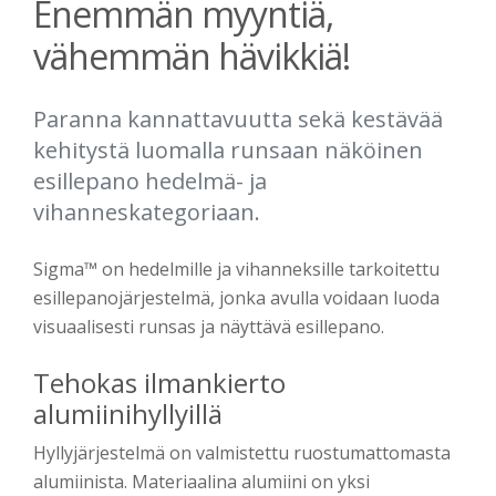
Enemmän myyntiä,
vähemmän hävikkiä!
Paranna kannattavuutta sekä kestävää
kehitystä luomalla runsaan näköinen
esillepano hedelmä- ja
vihanneskategoriaan.
Sigma™ on hedelmille ja vihanneksille tarkoitettu
esillepanojärjestelmä, jonka avulla voidaan luoda
visuaalisesti runsas ja näyttävä esillepano.
Tehokas ilmankierto
alumiinihyllyillä
Hyllyjärjestelmä on valmistettu ruostumattomasta
alumiinista. Materiaalina alumiini on yksi