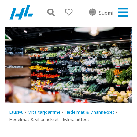
Suomi
Etusivu
/
Mitä tarjoamme
/
Hedelmät & vihannekset
/
Hedelmät & vihannekset - kylmälaitteet