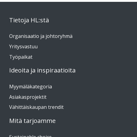
Tietoja HL:stä
Organisaatio ja johtoryhmä
Yritysvastuu
Työpaikat
Ideoita ja inspiraatioita
Myymäläkategoria
Asiakasprojektit
Vähittäiskaupan trendit
Mitä tarjoamme
Sustainable choice