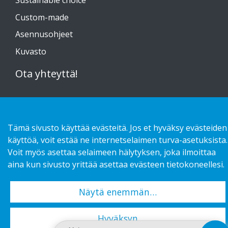
Custom-made
Asennusohjeet
Kuvasto
Ota yhteyttä!
Tietosuojaseloste
Tämä sivusto käyttää evästeitä. Jos et hyväksy evästeiden
käyttöä, voit estää ne internetselaimen turva-asetuksista.
Voit myös asettaa selaimeen hälytyksen, joka ilmoittaa
Copyright 2026 HL Display AB. All rights reserved.
aina kun sivusto yrittää asettaa evästeen tietokoneellesi.
Näytä enemmän…
Hyväksyn