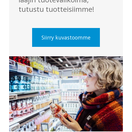
tutustu tuotteisiimme!
Siirry kuvastoomme