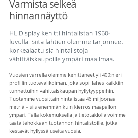
Varmista selkeä
hinnannäyttö
HL Display kehitti hintalistan 1960-
luvulla. Siitä lähtien olemme tarjonneet
korkealaatuisia hintalistoja
vähittäiskaupoille ympäri maailmaa.
Vuosien varrella olemme kehittäneet yli 400:n eri
profiilin tuotevalikoiman, joka sopii lähes kaikkiin
tunnettuihin vähittäiskaupan hyllytyyppeihin.
Tuotamme vuosittain hintalistaa 46 miljoonaa
metriä – siis enemmän kuin kierros maapallon
ympäri. Tällä kokemuksella ja tietotaidolla voimme
taata tehokkaan tuotannon hintalistoille, jotka
kestävät hyllyssä useita vuosia.