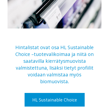
Hintalistat ovat osa HL Sustainable
Choice –tuotevalikoimaa ja niitä on
saatavilla kierrätysmuovista
valmistettuna, lisäksi tietyt profiilit
voidaan valmistaa myös
biomuovista.
HL Sustainable Choice