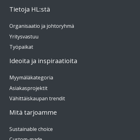
Tietoja HL:stä
Organisaatio ja johtoryhmä
Yritysvastuu
Työpaikat
Ideoita ja inspiraatioita
Myymäläkategoria
Asiakasprojektit
Vähittäiskaupan trendit
Mitä tarjoamme
Sustainable choice
Custom-made