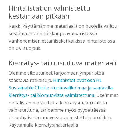
Hintalistat on valmistettu
kestämään pitkään
Kaikki käyttämämme materiaalit on huolella valittu
kestämään vähittäiskauppaympäristössä.
Vanhenemisen estämiseksi kaikissa hintalistoissa
on UV-suojaus.
Kierrätys- tai uusiutuva materiaali
Olemme sitoutuneet tarjoamaan ympäristöä
säästäviä ratkaisuja.
Hintalistat ovat osa HL
Sustainable Choice -tuotevalikoimaa ja saatavilla
kierrätys- tai biomuovista valmistettuna
. Useimmat
hintalistamme voi tilata kierrätysmateriaalista
valmistettuna, tarjoamme myös pyydettäessä
biopohjaisista muoveista valmistettuja profiileja.
Käyttämällä kierrätysmateriaalia