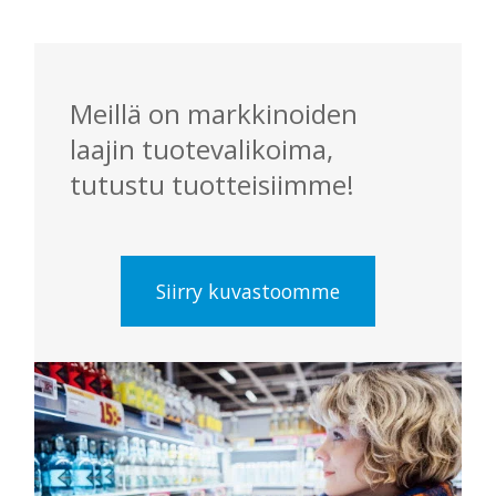
Meillä on markkinoiden
laajin tuotevalikoima,
tutustu tuotteisiimme!
Siirry kuvastoomme