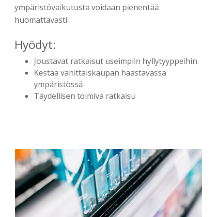
ympäristövaikutusta voidaan pienentää
huomattavasti.
Hyödyt:
Joustavat ratkaisut useimpiin hyllytyyppeihin
Kestää vähittäiskaupan haastavassa
ympäristössä
Täydellisen toimiva ratkaisu