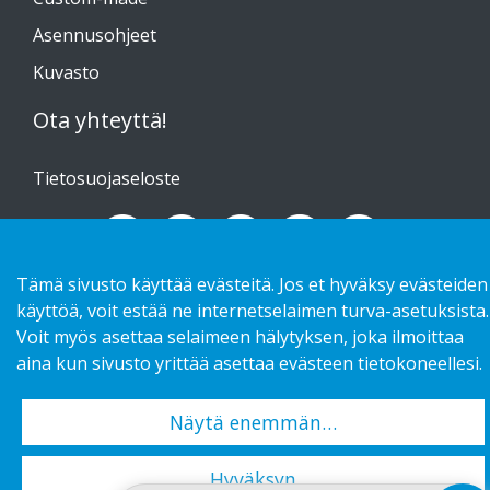
Asennusohjeet
Kuvasto
Ota yhteyttä!
Tietosuojaseloste
Tämä sivusto käyttää evästeitä. Jos et hyväksy evästeiden
Copyright 2026 HL Display AB. All rights reserved.
käyttöä, voit estää ne internetselaimen turva-asetuksista.
Voit myös asettaa selaimeen hälytyksen, joka ilmoittaa
aina kun sivusto yrittää asettaa evästeen tietokoneellesi.
Näytä enemmän…
Hyväksyn