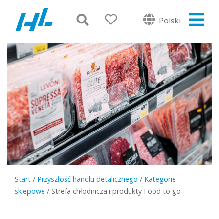
Polski
Start
/
Przyszłość handlu detalicznego
/
Kategorie
sklepowe
/
Strefa chłodnicza i produkty Food to go