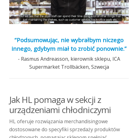
“Podsumowując, nie wybrałbym niczego
innego, gdybym miał to zrobić ponownie.”
- Rasmus Andreasson, kierownik sklepu, ICA
Supermarket Trollbäcken, Szwecja
Jak HL pomaga w sekcji z
urządzeniami chłodniczymi
HL oferuje rozwiązania merchandisingowe
dostosowane do specyfiki sprzedaży produktów
chłodzonych, pomagając sklepom spełniać