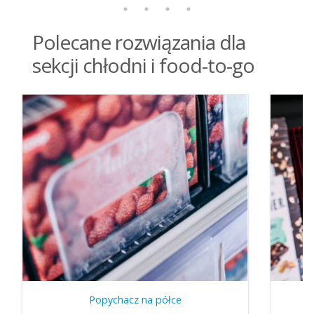
Polecane rozwiązania dla
sekcji chłodni i food-to-go
Popychacz na półce
P