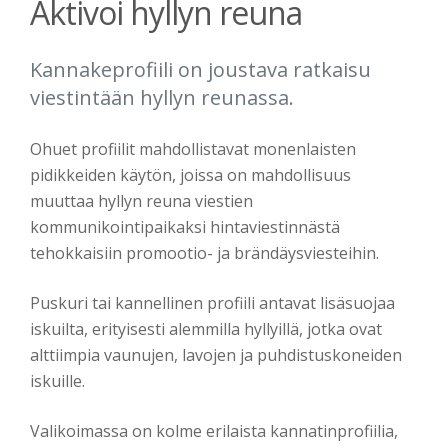
Aktivoi hyllyn reuna
Kannakeprofiili on joustava ratkaisu
viestintään hyllyn reunassa.
Ohuet profiilit mahdollistavat monenlaisten
pidikkeiden käytön, joissa on mahdollisuus
muuttaa hyllyn reuna viestien
kommunikointipaikaksi hintaviestinnästä
tehokkaisiin promootio- ja brändäysviesteihin.
Puskuri tai kannellinen profiili antavat lisäsuojaa
iskuilta, erityisesti alemmilla hyllyillä, jotka ovat
alttiimpia vaunujen, lavojen ja puhdistuskoneiden
iskuille.
Valikoimassa on kolme erilaista kannatinprofiilia,