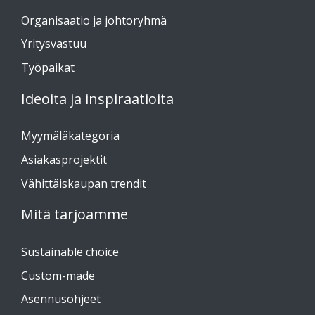
Organisaatio ja johtoryhmä
Yritysvastuu
Työpaikat
Ideoita ja inspiraatioita
Myymäläkategoria
Asiakasprojektit
Vähittäiskaupan trendit
Mitä tarjoamme
Sustainable choice
Custom-made
Asennusohjeet