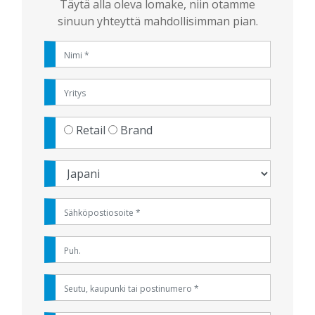
Täytä alla oleva lomake, niin otamme
sinuun yhteyttä mahdollisimman pian.
Retail
Brand