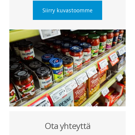
Siirry kuvastoomme
Ota yhteyttä