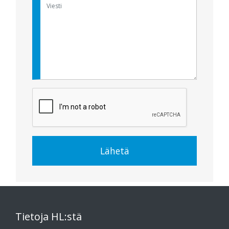
Lähetä
Tietoja HL:stä