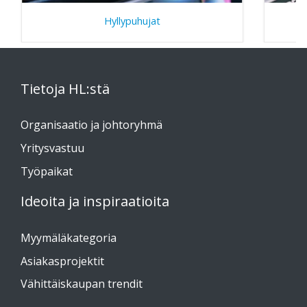
Hyllypuhujat
Tietoja HL:stä
Organisaatio ja johtoryhmä
Yritysvastuu
Työpaikat
Ideoita ja inspiraatioita
Myymäläkategoria
Asiakasprojektit
Vähittäiskaupan trendit