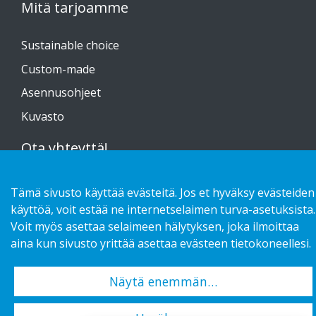
Mitä tarjoamme
Sustainable choice
Custom-made
Asennusohjeet
Kuvasto
Ota yhteyttä!
Tietosuojaseloste
Tämä sivusto käyttää evästeitä. Jos et hyväksy evästeiden
käyttöä, voit estää ne internetselaimen turva-asetuksista.
Voit myös asettaa selaimeen hälytyksen, joka ilmoittaa
aina kun sivusto yrittää asettaa evästeen tietokoneellesi.
Copyright 2026 HL Display AB. All rights reserved.
Näytä enemmän…