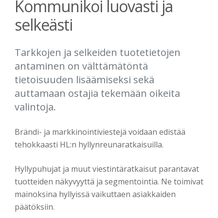
Kommunikoi luovasti ja
selkeästi
Tarkkojen ja selkeiden tuotetietojen
antaminen on välttämätöntä
tietoisuuden lisäämiseksi sekä
auttamaan ostajia tekemään oikeita
valintoja.
Brändi- ja markkinointiviestejä voidaan edistää
tehokkaasti HL:n hyllynreunaratkaisuilla.
Hyllypuhujat ja muut viestintäratkaisut parantavat
tuotteiden näkyvyyttä ja segmentointia. Ne toimivat
mainoksina hyllyissä vaikuttaen asiakkaiden
päätöksiin.