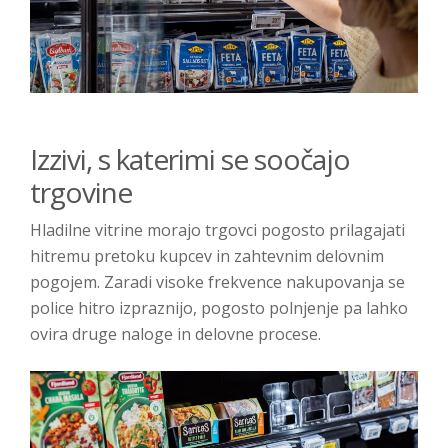
Izzivi, s katerimi se soočajo
trgovine
Hladilne vitrine morajo trgovci pogosto prilagajati
hitremu pretoku kupcev in zahtevnim delovnim
pogojem. Zaradi visoke frekvence nakupovanja se
police hitro izpraznijo, pogosto polnjenje pa lahko
ovira druge naloge in delovne procese.