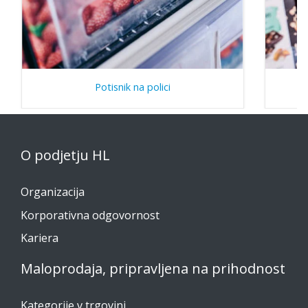
Potisnik na polici
O podjetju HL
Organizacija
Korporativna odgovornost
Kariera
Maloprodaja, pripravljena na prihodnost
Kategorije v trgovini