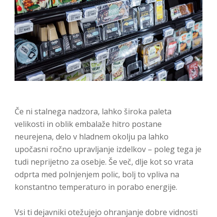
Če ni stalnega nadzora, lahko široka paleta
velikosti in oblik embalaže hitro postane
neurejena, delo v hladnem okolju pa lahko
upočasni ročno upravljanje izdelkov – poleg tega je
tudi neprijetno za osebje. Še več, dlje kot so vrata
odprta med polnjenjem polic, bolj to vpliva na
konstantno temperaturo in porabo energije.
Vsi ti dejavniki otežujejo ohranjanje dobre vidnosti