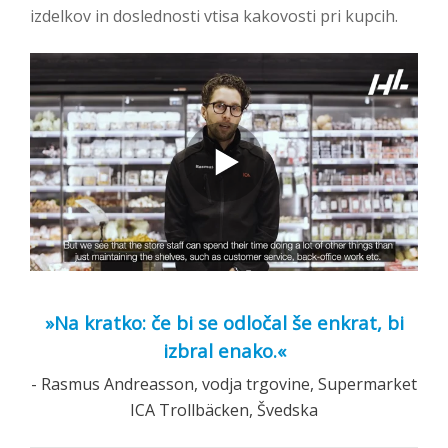
izdelkov in doslednosti vtisa kakovosti pri kupcih.
»Na kratko: če bi se odločal še enkrat, bi
izbral enako.«
- Rasmus Andreasson, vodja trgovine, Supermarket
ICA Trollbäcken, Švedska