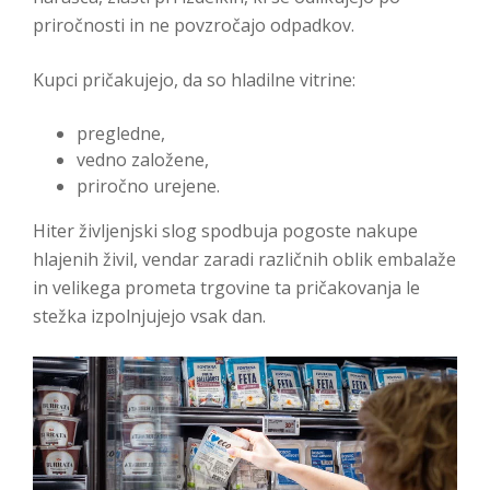
priročnosti in ne povzročajo odpadkov.
Kupci pričakujejo, da so hladilne vitrine:
pregledne,
vedno založene,
priročno urejene.
Hiter življenjski slog spodbuja pogoste nakupe
hlajenih živil, vendar zaradi različnih oblik embalaže
in velikega prometa trgovine ta pričakovanja le
stežka izpolnjujejo vsak dan.