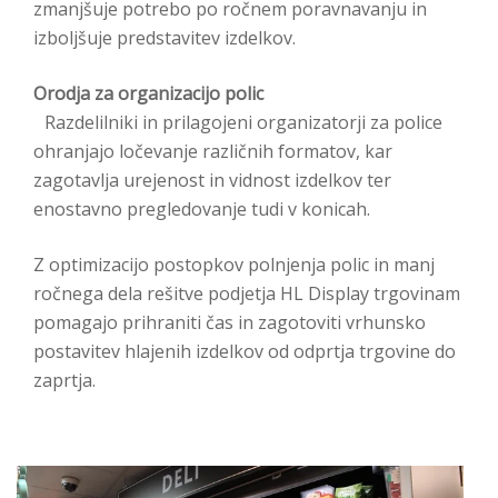
zmanjšuje potrebo po ročnem poravnavanju in
izboljšuje predstavitev izdelkov.
Orodja za organizacijo polic
Razdelilniki in prilagojeni organizatorji za police
ohranjajo ločevanje različnih formatov, kar
zagotavlja urejenost in vidnost izdelkov ter
enostavno pregledovanje tudi v konicah.
Z optimizacijo postopkov polnjenja polic in manj
ročnega dela rešitve podjetja HL Display trgovinam
pomagajo prihraniti čas in zagotoviti vrhunsko
postavitev hlajenih izdelkov od odprtja trgovine do
zaprtja.