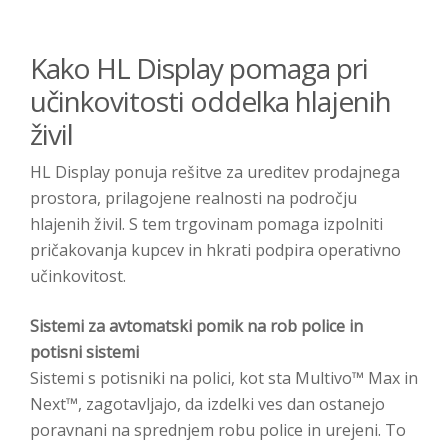
Kako HL Display pomaga pri
učinkovitosti oddelka hlajenih
živil
HL Display ponuja rešitve za ureditev prodajnega
prostora, prilagojene realnosti na področju
hlajenih živil. S tem trgovinam pomaga izpolniti
pričakovanja kupcev in hkrati podpira operativno
učinkovitost.
Sistemi za avtomatski pomik na rob police in
potisni sistemi
Sistemi s potisniki na polici, kot sta Multivo™ Max in
Next™, zagotavljajo, da izdelki ves dan ostanejo
poravnani na sprednjem robu police in urejeni. To