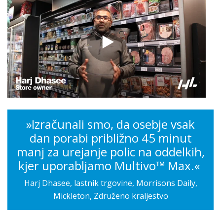
»Izračunali smo, da osebje vsak
dan porabi približno 45 minut
manj za urejanje polic na oddelkih,
kjer uporabljamo Multivo™ Max.«
Harj Dhasee, lastnik trgovine, Morrisons Daily,
Mickleton, Združeno kraljestvo