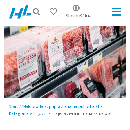
Slovenščina
Start
/
Maloprodaja, pripravljena na prihodnost
/
Kategorije v trgovini
/
Hlajena živila in hrana za na pot