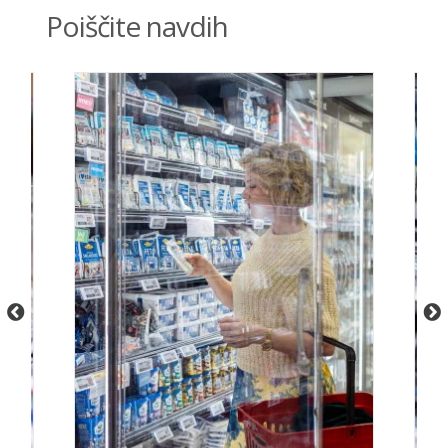
Poiščite navdih