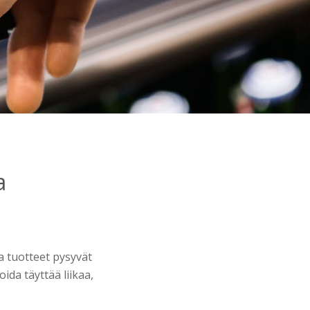
a
a tuotteet pysyvät
oida täyttää liikaa,