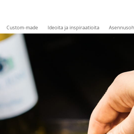
Custom-made
Ideoita ja inspiraatioita
Asennusoh