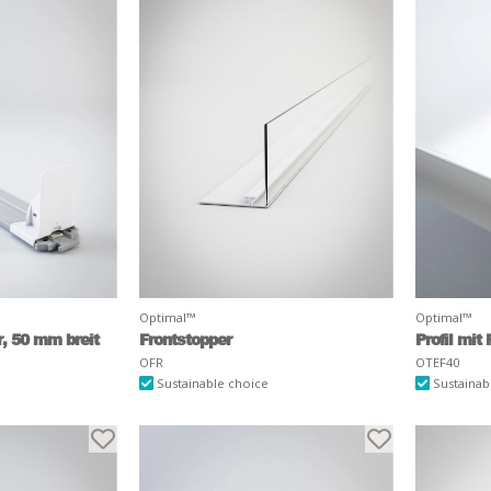
Optimal™
Optimal™
, 50 mm breit
Frontstopper
Profil mit
OFR
OTEF40
Sustainable choice
Sustainab