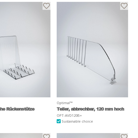
Optimal™
he Rückenstütze
Teiler, abbrechbar, 120 mm hoch
OPT-AVD120B+
Sustainable choice