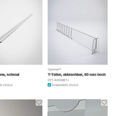
Optimal™
ene, schmal
T-Teiler, abbrechbar, 60 mm hoch
OPT-AVD60BT+
le choice
Sustainable choice