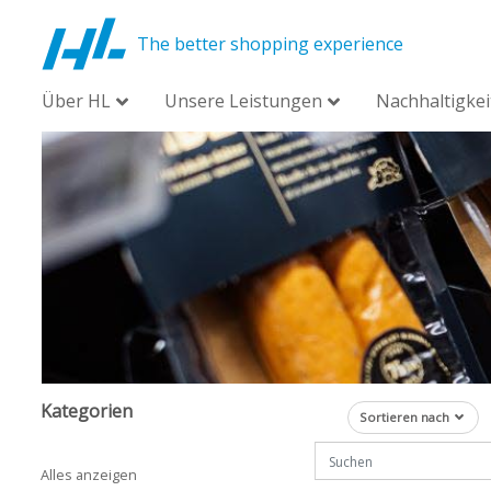
The better shopping experience
Über HL
Unsere Leistungen
Nachhaltigkei
Kategorien
Sortieren nach
Alles anzeigen