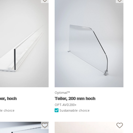
Optimal™
er, hoch
Teiler, 200 mm hoch
OPT-AVD200+
le choice
Sustainable choice