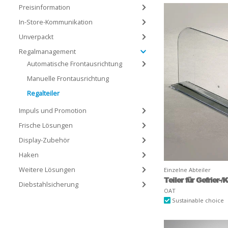
Preisinformation
In-Store-Kommunikation
Unverpackt
Regalmanagement
Automatische Frontausrichtung
Manuelle Frontausrichtung
Regalteiler
Impuls und Promotion
Frische Lösungen
Display-Zubehör
Haken
Weitere Lösungen
Einzelne Abteiler
Teiler für Gefrier-
Diebstahlsicherung
OAT
Sustainable choice