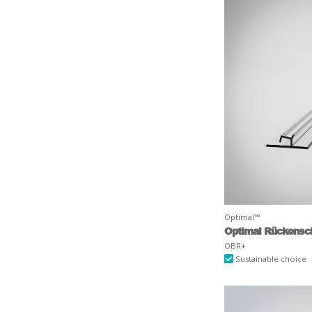
Optimal™
Optimal Rückensc
OBR+
Sustainable choice