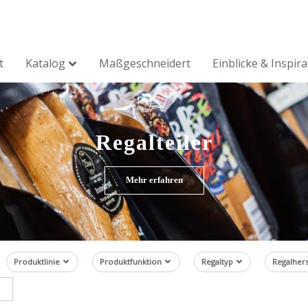
t
Katalog
Maßgeschneidert
Einblicke & Inspir
Regalteiler
Mehr erfahren
Produktlinie
Produktfunktion
Regaltyp
Regalhers