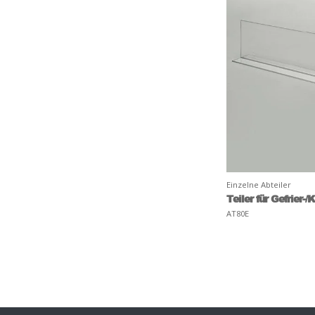
Einzelne Abteiler
Teiler für Gefrier-
AT80E