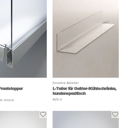
Einzelne Abteiler
 Frontstopper
L-Teiler für Gefrier-/Kühlschränke,
kundenspezifisch
AVD-V
le choice