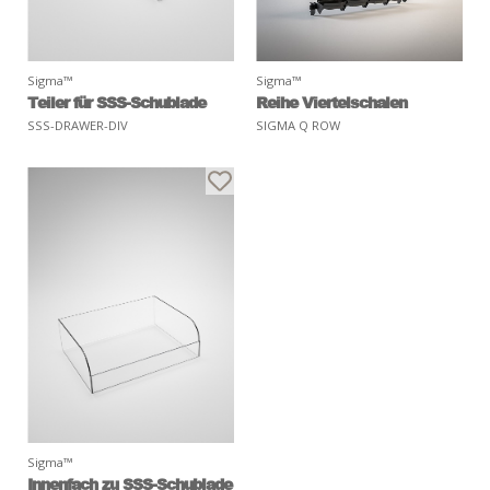
Sigma™
Sigma™
Teiler für SSS-Schublade
Reihe Viertelschalen
SSS-DRAWER-DIV
SIGMA Q ROW
Sigma™
Innenfach zu SSS-Schublade