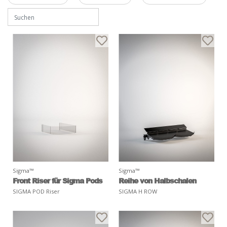
Sigma™
Sigma™
Front Riser für Sigma Pods
Reihe von Halbschalen
SIGMA POD Riser
SIGMA H ROW