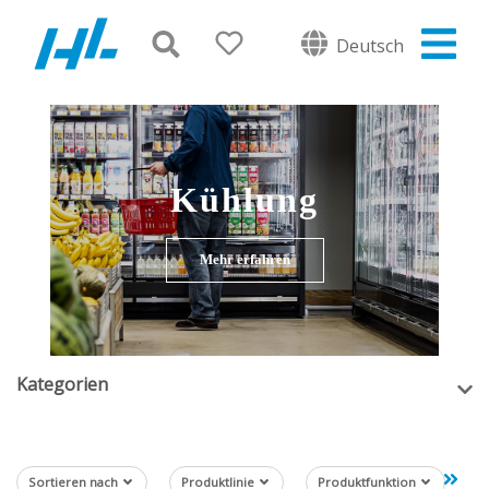
Deutsch
Kühlung
Mehr erfahren
Kategorien
Sortieren nach
Produktlinie
Produktfunktion