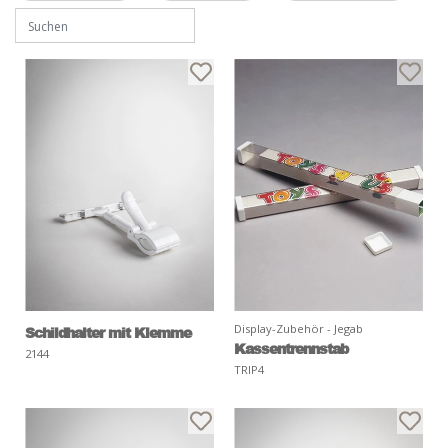
Display-Zubehör - Jegab
Schildhalter mit Klemme
Kassentrennstab
2144
TRIP4