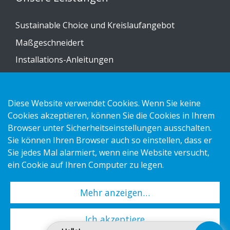
Sustainable Choice und Kreislaufangebot
Maßgeschneidert
Installations-Anleitungen
Katalog
Kontakt
Diese Website verwendet Cookies. Wenn Sie keine
Cookies akzeptieren, können Sie die Cookies in Ihrem
Datenschutzerklärung
Browser unter Sicherheitseinstellungen ausschalten.
Sie können Ihren Browser auch so einstellen, dass er
Cookies
Sie jedes Mal alarmiert, wenn eine Website versucht,
Impressum
ein Cookie auf Ihren Computer zu legen.
Mehr anzeigen…
Copyright 2026 HL Display AB. All rights reserved.
Ich akzeptiere