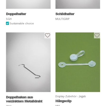
Doppelhalter
Schildhalter
SGH
MULTIGRIP
Sustainable choice
Display-Zubehör - Jegab
Doppelhaken aus
Hängeclip
verzinktem Metalldraht
HM