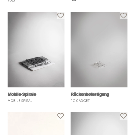
7065
Mobile-Spirale
Rückenbefestigung
MOBILE SPIRAL
PC-GADGET