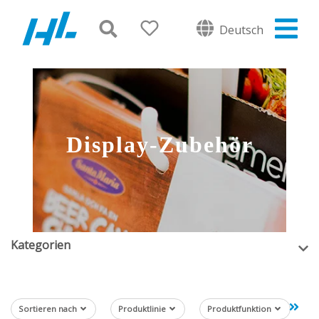
Deutsch
Display-Zubehör
Kategorien
Sortieren nach
Produktlinie
Produktfunktion