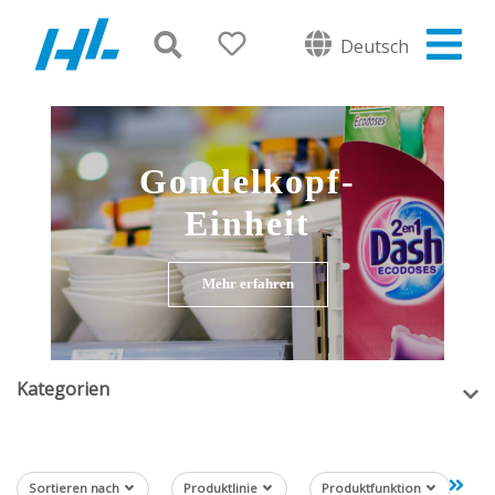
Deutsch
Gondelkopf-
Einheit
Mehr erfahren
Kategorien
Sortieren nach
Produktlinie
Produktfunktion