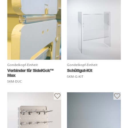
Gondelkopf-Einheit
Gondelkopf-Einheit
Verbinder für SideKick™
Schüttgut-Kit
Max
SKM-G-KIT
SKM-DUC