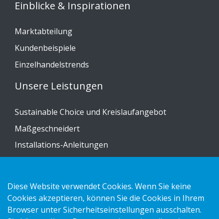
Einblicke & Inspirationen
Marktabteilung
Kundenbeispiele
Einzelhandelstrends
Unsere Leistungen
Sustainable Choice und Kreislaufangebot
Maßgeschneidert
Installations-Anleitungen
Katalog
Kontakt
Diese Website verwendet Cookies. Wenn Sie keine
Cookies akzeptieren, können Sie die Cookies in Ihrem
Datenschutzerklärung
Browser unter Sicherheitseinstellungen ausschalten.