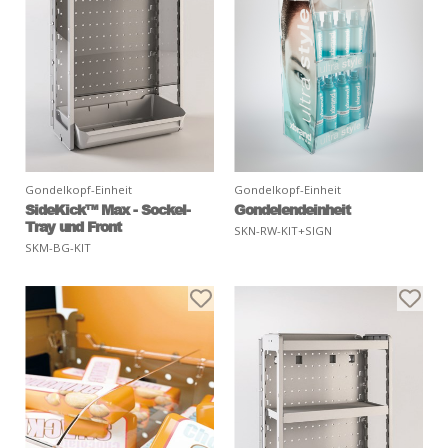
Gondelkopf-Einheit
Gondelkopf-Einheit
SideKick™ Max - Sockel-
Gondelendeinheit
Tray und Front
SKN-RW-KIT+SIGN
SKM-BG-KIT