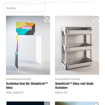
Gondelkopf-Einheit
Gondelkopf-Einheit
Schilder-Set für SideKick™
SideKick™ Max mit Bulk
Max
Schalen
SKM-SIGN-KIT
SKM-B-Kit