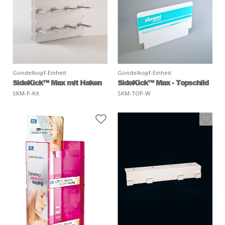
Gondelkopf-Einheit
Gondelkopf-Einheit
SideKick™ Max mit Haken
SideKick™ Max - Topschild
SKM-P-Kit
SKM-TOP-W