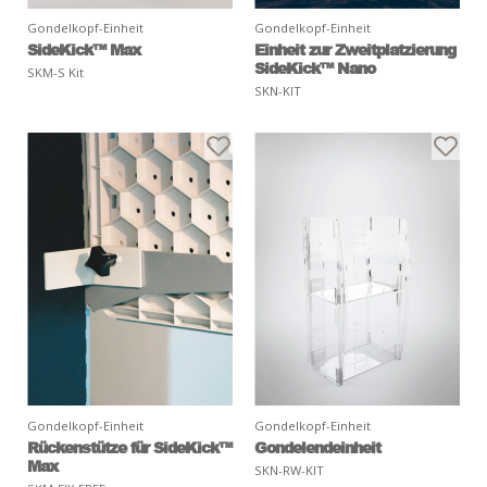
Gondelkopf-Einheit
Gondelkopf-Einheit
SideKick™ Max
Einheit zur Zweitplatzierung
SideKick™ Nano
SKM-S Kit
SKN-KIT
Gondelkopf-Einheit
Gondelkopf-Einheit
Rückenstütze für SideKick™
Gondelendeinheit
Max
SKN-RW-KIT