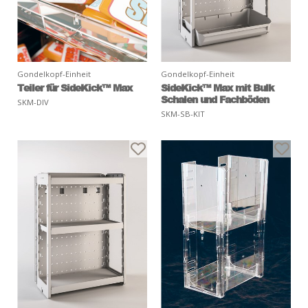
Gondelkopf-Einheit
Gondelkopf-Einheit
Teiler für SideKick™ Max
SideKick™ Max mit Bulk
Schalen und Fachböden
SKM-DIV
SKM-SB-KIT