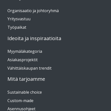
Organisaatio ja johtoryhmä
Yritysvastuu
Työpaikat
Ideoita ja inspiraatioita
Myymäläkategoria
Asiakasprojektit
Vähittäiskaupan trendit
Mitä tarjoamme
Sustainable choice
Custom-made
Asennusohjeet