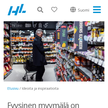
Suomi
Etusivu
/
Ideoita ja inspiraatioita
Fyysinen myymälä on