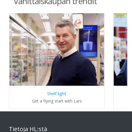
Vähittäiskaupan trendit
Shelf light
Get a flying start with Lars
Tietoja HL:stä