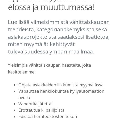
elossa ja muuttumassa!
Lue lisää viimeisimmistä vähittäiskaupan
trendeistä, kategorianäkemyksistä sekä
asiakasprojekteista saadaksesi lisätietoa,
miten myymälät kehittyvät
tulevaisuudessa ympäri maailmaa.
Yleisimpiä vähittäiskaupan haasteita, joita
käsittelemme:
Ohjata asiakkaiden liikkumista myymälässä
Vapauttaa henkilökuntaa hyllyautomaation
avulla
Vähentää jätettä
Erottautua kilpailijoista
Edistää heräteostosten tekoa