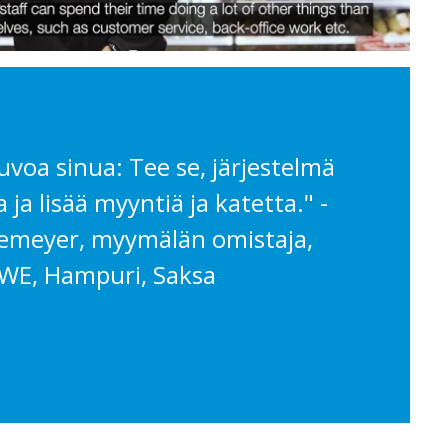
uvoa sinua: Tee se, järjestelmä
a ja lisää myyntiä ja katetta." -
hemeyer, myymälän omistaja,
WE, Hampuri, Saksa