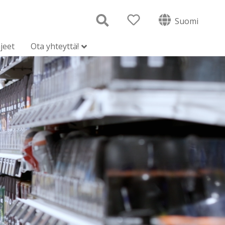
Suomi
jeet
Ota yhteyttä!