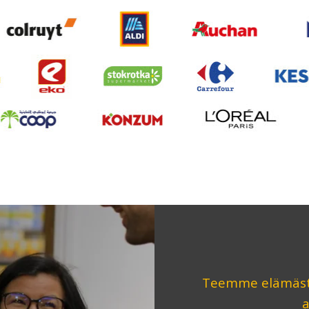
Teemme elämäst