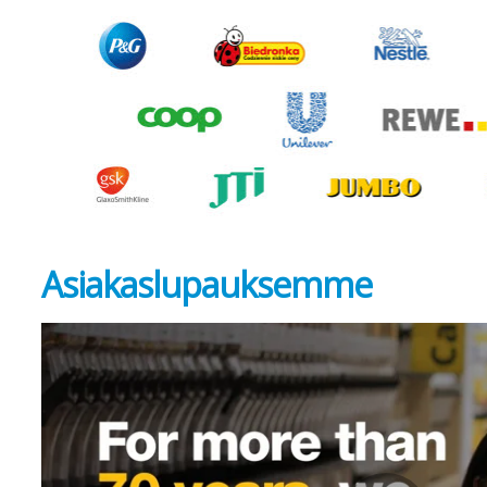
Asiakaslupauksemme