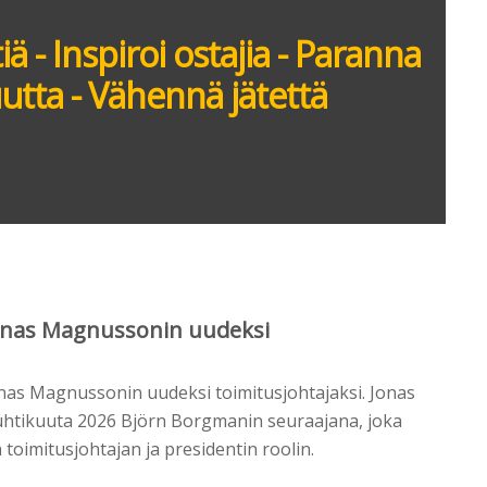
 - Inspiroi ostajia - Paranna
tta - Vähennä jätettä
Jonas Magnussonin uudeksi
onas Magnussonin uudeksi toimitusjohtajaksi. Jonas
huhtikuuta 2026 Björn Borgmanin seuraajana, joka
toimitusjohtajan ja presidentin roolin.