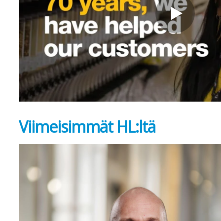
Viimeisimmät HL:ltä