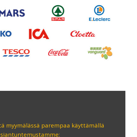
ä myymälässä parempaa käyttämällä
asiantuntemustamme: