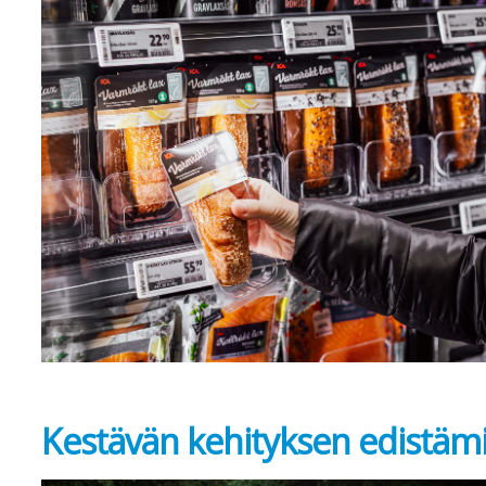
Kestävän kehityksen edistäm