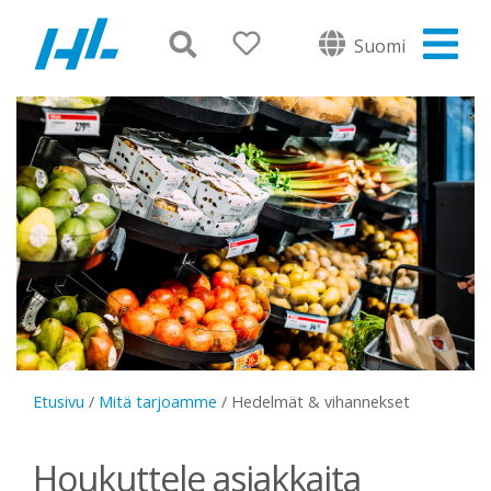
Suomi
Etusivu
/
Mitä tarjoamme
/
Hedelmät & vihannekset
Houkuttele asiakkaita