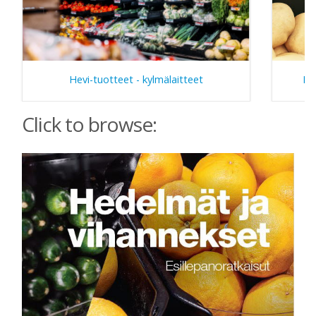
Hevi-tuotteet - kylmälaitteet
He
Click to browse: