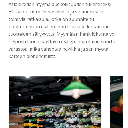
Asiakkaiden myymäläuskollisuuden tukemiseksi
HL:llä on tuoreille hedelmille ja vihanneksille
toimivia ratkaisuja, jotka on suunniteltu
houkuttelevan esillepanon lisäksi pidentämään
tuotteiden säilyvyyttä. Myymälän henkilökunta voi
helposti luoda näyttäviä esillepanoja ilman suurta
varastoa, mikä vähentää hävikkiä ja sen myötä
katteen pienenemistä.