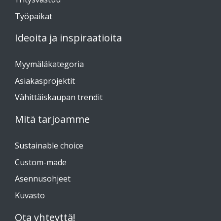
Työpaikat
Ideoita ja inspiraatioita
Myymäläkategoria
Asiakasprojektit
Vähittäiskaupan trendit
Mitä tarjoamme
Sustainable choice
Custom-made
Asennusohjeet
Kuvasto
Ota yhteyttä!