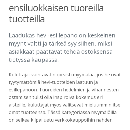
ensiluokkaisen tuoreilla
tuotteilla
Laadukas hevi-esillepano on keskeinen
myyntivaltti ja tärkeä syy siihen, miksi
asiakkaat päättävät tehdä ostoksensa
tietyssä kaupassa.
Kuluttajat vaihtavat nopeasti myymälää, jos he ovat
tyytymättömiä hevi-tuotteiden laatuun ja
esillepanoon. Tuoreiden hedelmien ja vihannesten
ostamisen tulisi olla inspiroiva kokemus eri
aisteille, kuluttajat myös valitsevat mieluummin itse
omat tuotteensa. Tässä kategoriassa myymälöillä
on selkeä kilpailuetu verkkokauppoihin nähden.