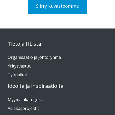
Siirry kuvastoomme
Tietoja HL:stä
Organisaatio ja johtoryhmä
Yritysvastuu
Työpaikat
Ideoita ja inspiraatioita
Myymäläkategoria
Asiakasprojektit