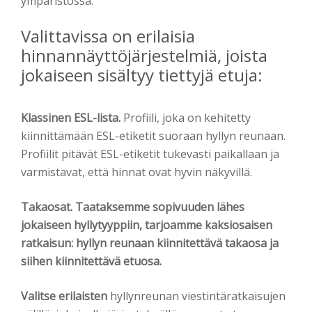
ympäristössä.
Valittavissa on erilaisia
hinnannäyttöjärjestelmiä, joista
jokaiseen sisältyy tiettyjä etuja:
Klassinen ESL-lista.
Profiili, joka on kehitetty
kiinnittämään ESL-etiketit suoraan hyllyn reunaan.
Profiilit pitävät ESL-etiketit tukevasti paikallaan ja
varmistavat, että hinnat ovat hyvin näkyvillä.
Takaosat. Taataksemme sopivuuden lähes
jokaiseen hyllytyyppiin, tarjoamme kaksiosaisen
ratkaisun: hyllyn reunaan kiinnitettävä takaosa ja
siihen kiinnitettävä etuosa.
Valitse erilaisten
hyllynreunan viestintäratkaisujen