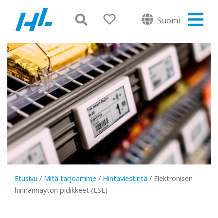
Suomi
Etusivu
/
Mitä tarjoamme
/
Hintaviestintä
/
Elektronisen
hinnannäytön pidikkeet (ESL)