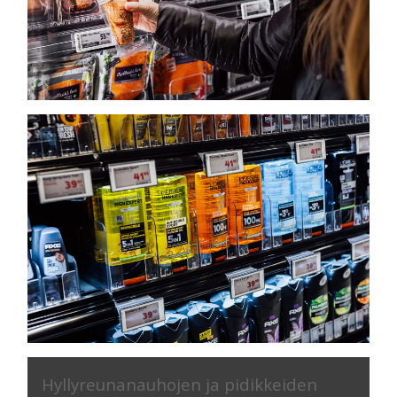
Hyllyreunanauhojen ja pidikkeiden