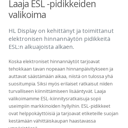
Laaja ESL -pidikkeiden
valikoima
HL Display on kehittänyt ja toimittanut
elektronisen hinnannäytön pidikkeitä
ESL:n alkuajoista alkaen.
Koska elektroniset hinnannäytöt tarjoavat
tehokkaan tavan nopeaan hinnanpäivitykseen ja
auttavat säästämään aikaa, niistä on tulossa yhä
suositumpia. Siksi myös erilaiset ratkaisut niiden
turvalliseen kiinnittämiseen lisääntyvät. Laaja
valikoimamme ESL-kiinnitysratkaisuja sopii
useimpiin markkinoiden hyllyihin. ESL-pidikkeet
ovat helppokäyttöisiä ja tarjoavat etiketeille suojan
kestämään vähittäiskaupan haastavassa