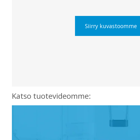
Siirry kuvastoomme
Katso tuotevideomme: