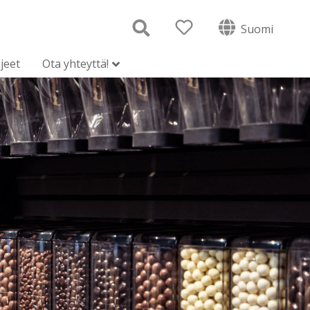
Suomi
jeet
Ota yhteyttä!