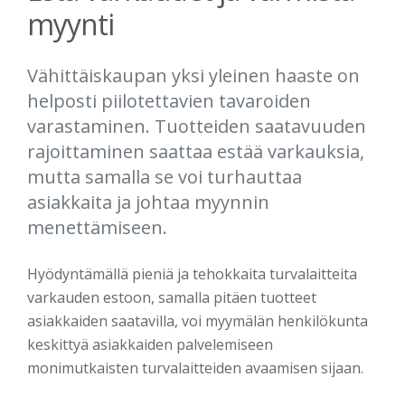
myynti
Vähittäiskaupan yksi yleinen haaste on
helposti piilotettavien tavaroiden
varastaminen. Tuotteiden saatavuuden
rajoittaminen saattaa estää varkauksia,
mutta samalla se voi turhauttaa
asiakkaita ja johtaa myynnin
menettämiseen.
Hyödyntämällä pieniä ja tehokkaita turvalaitteita
varkauden estoon, samalla pitäen tuotteet
asiakkaiden saatavilla, voi myymälän henkilökunta
keskittyä asiakkaiden palvelemiseen
monimutkaisten turvalaitteiden avaamisen sijaan.