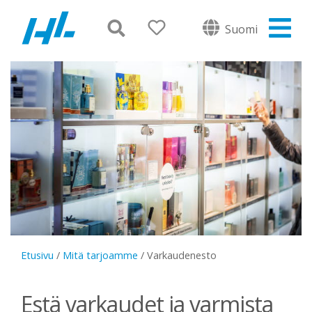
Suomi
Etusivu
/
Mitä tarjoamme
/
Varkaudenesto
Estä varkaudet ja varmista