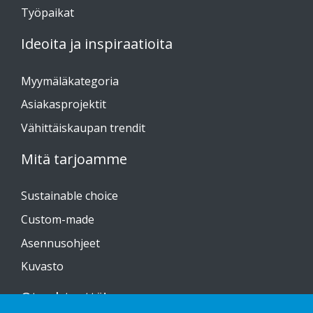
Työpaikat
Ideoita ja inspiraatioita
Myymäläkategoria
Asiakasprojektit
Vähittäiskaupan trendit
Mitä tarjoamme
Sustainable choice
Custom-made
Asennusohjeet
Kuvasto
Ota yhteyttä!