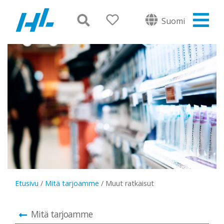
Suomi
Etusivu
/
Mitä tarjoamme
/
Muut ratkaisut
Mitä tarjoamme