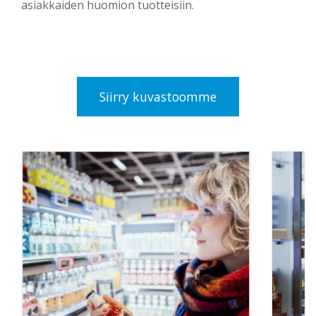
asiakkaiden huomion tuotteisiin.
Siirry kuvastoomme