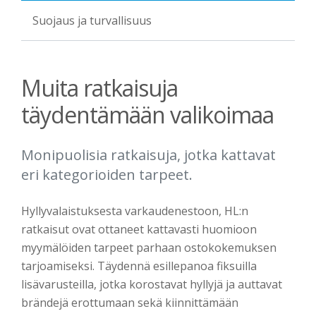
Suojaus ja turvallisuus
Muita ratkaisuja
täydentämään valikoimaa
Monipuolisia ratkaisuja, jotka kattavat
eri kategorioiden tarpeet.
Hyllyvalaistuksesta varkaudenestoon, HL:n
ratkaisut ovat ottaneet kattavasti huomioon
myymälöiden tarpeet parhaan ostokokemuksen
tarjoamiseksi. Täydennä esillepanoa fiksuilla
lisävarusteilla, jotka korostavat hyllyjä ja auttavat
brändejä erottumaan sekä kiinnittämään