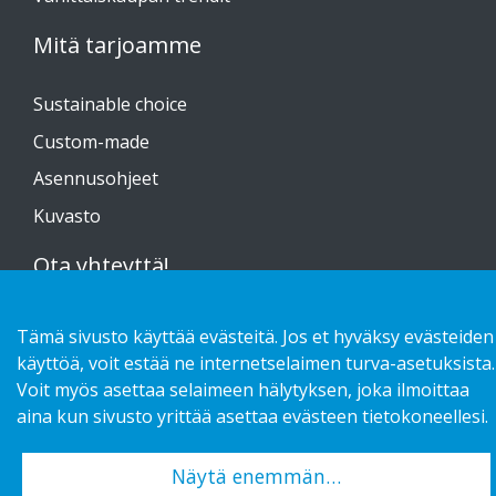
Mitä tarjoamme
Sustainable choice
Custom-made
Asennusohjeet
Kuvasto
Ota yhteyttä!
Tietosuojaseloste
Tämä sivusto käyttää evästeitä. Jos et hyväksy evästeiden
käyttöä, voit estää ne internetselaimen turva-asetuksista.
Voit myös asettaa selaimeen hälytyksen, joka ilmoittaa
aina kun sivusto yrittää asettaa evästeen tietokoneellesi.
Copyright 2026 HL Display AB. All rights reserved.
Näytä enemmän…