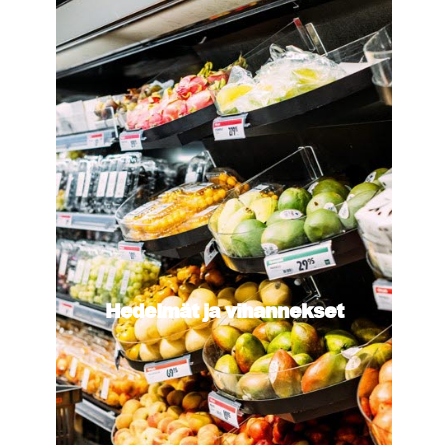
Hedelmät ja vihannekset