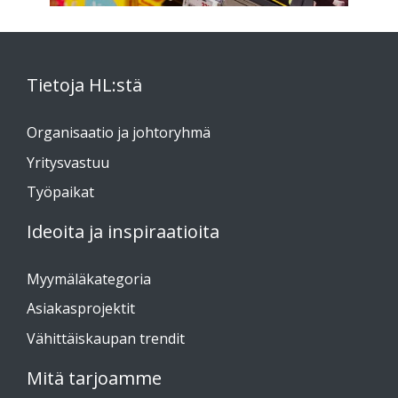
Tietoja HL:stä
Organisaatio ja johtoryhmä
Yritysvastuu
Työpaikat
Ideoita ja inspiraatioita
Myymäläkategoria
Asiakasprojektit
Vähittäiskaupan trendit
Mitä tarjoamme