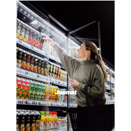
Juomat