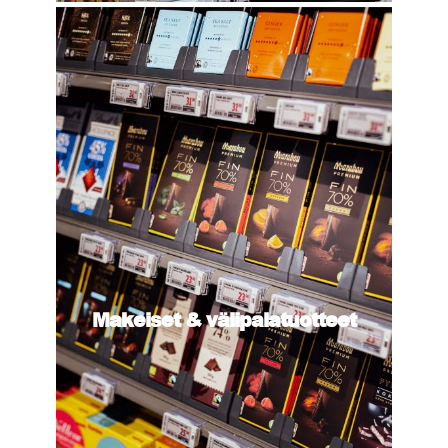
Makeiset & välipalatuotteet