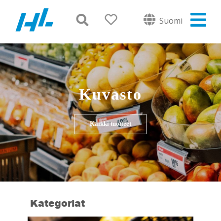
Suomi
Kuvasto
Kaikki tuotteet
Kategoriat