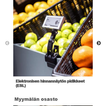
Elektronisen hinnannäytön pidikkeet
HeV
(ESL)
Myymälän osasto