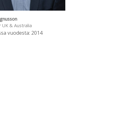
agnusson
r UK & Australia
ssa vuodesta: 2014