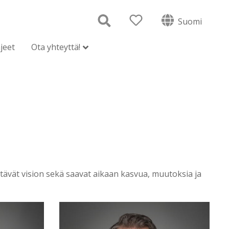
Suomi
jeet
Ota yhteyttä!
ttävät vision sekä saavat aikaan kasvua, muutoksia ja