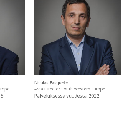
Nicolas Fasquelle
urope
Area Director South Western Europe
15
Palveluksessa vuodesta: 2022