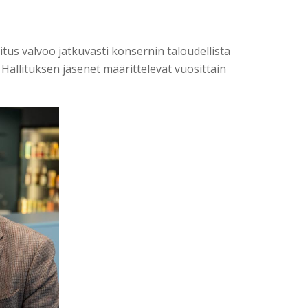
tus valvoo jatkuvasti konsernin taloudellista
allituksen jäsenet määrittelevät vuosittain