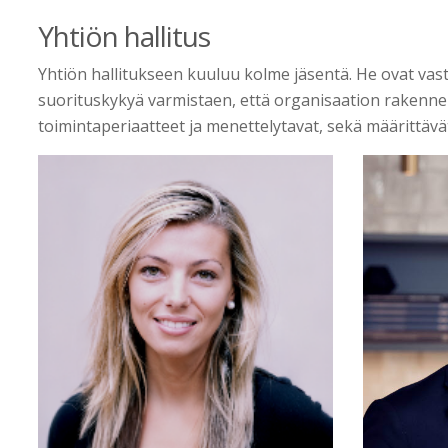
Yhtiön hallitus
Yhtiön hallitukseen kuuluu kolme jäsentä. He ovat vast
suorituskykyä varmistaen, että organisaation rakenne
toimintaperiaatteet ja menettelytavat, sekä määrittävät