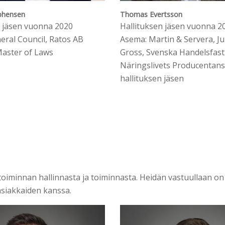
phensen
Thomas Evertsson
n jäsen vuonna 2020
Hallituksen jäsen vuonna 2
neral Council, Ratos AB
Asema: Martin & Servera, Jul
Master of Laws
Gross, Svenska Handelsfast
Näringslivets Producentans
hallituksen jäsen
etoiminnan hallinnasta ja toiminnasta. Heidän vastuullaan o
siakkaiden kanssa.