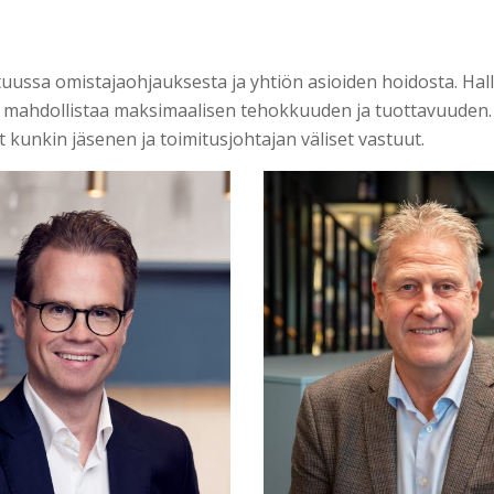
uussa omistajaohjauksesta ja yhtiön asioiden hoidosta. Halli
 mahdollistaa maksimaalisen tehokkuuden ja tuottavuuden. H
 kunkin jäsenen ja toimitusjohtajan väliset vastuut.