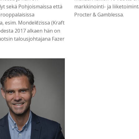
yt sekä Pohjoismaissa että
markkinointi- ja liiketoimin
rooppalaisissa
Procter & Gamblessa.
a, esim. Mondelēzissa (Kraft
odesta 2017 alkaen hän on
otsin talousjohtajana Fazer