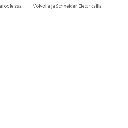
tarooleissa
Volvolla ja Schneider Electricsillä.