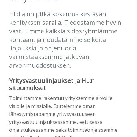
HL:llä on pitkä kokemus kestävän
kehityksen saralla. Tiedostamme hyvin
vastuumme kaikkia sidosryhmiämme
kohtaan, ja noudatamme selkeitä
linjauksia ja ohjenuoria
varmistaaksemme jatkuvan
arvonmuodostuksen.
Yritysvastuulinjaukset ja HL:n
sitoumukset
Toimintamme rakentuu yrityksemme arvoille,
visiolle ja missiolle. Esittelemme oman
lähestymistapamme yritysvastuuseen
yritysvastuulinjauksessamme, eettisessä
ohjeistuksessamme sekä toimintaohjeissamme