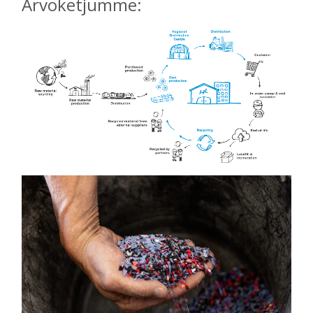
Arvoketjumme: