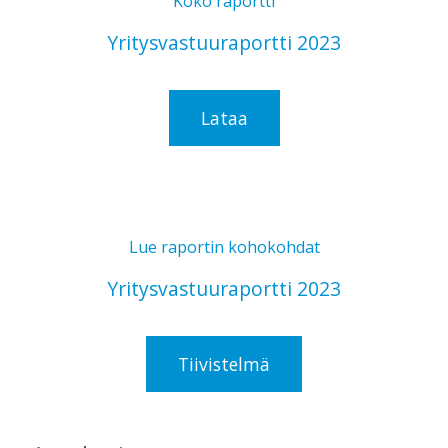
Koko raportti
Yritysvastuuraportti 2023
Lataa
Lue raportin kohokohdat
Yritysvastuuraportti 2023
Tiivistelmä