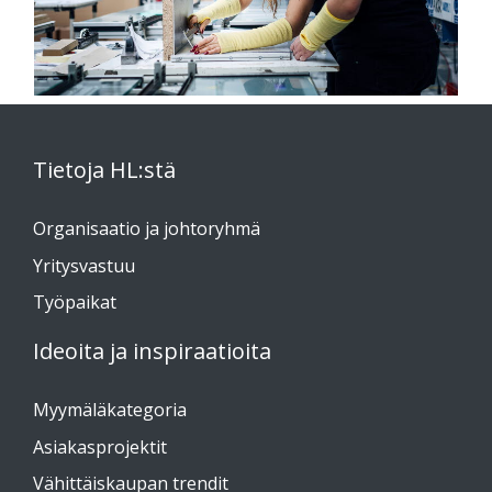
Tietoja HL:stä
Organisaatio ja johtoryhmä
Yritysvastuu
Työpaikat
Ideoita ja inspiraatioita
Myymäläkategoria
Asiakasprojektit
Vähittäiskaupan trendit