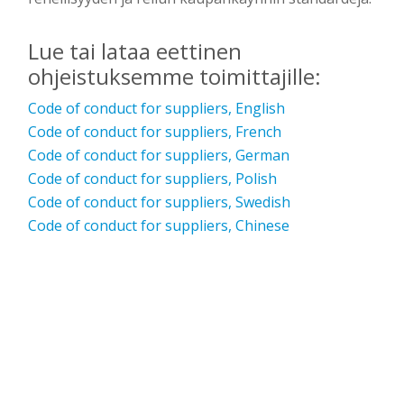
Lue tai lataa eettinen
ohjeistuksemme toimittajille:
Code of conduct for suppliers, English
Code of conduct for suppliers, French
Code of conduct for suppliers, German
Code of conduct for suppliers, Polish
Code of conduct for suppliers, Swedish
Code of conduct for suppliers, Chinese