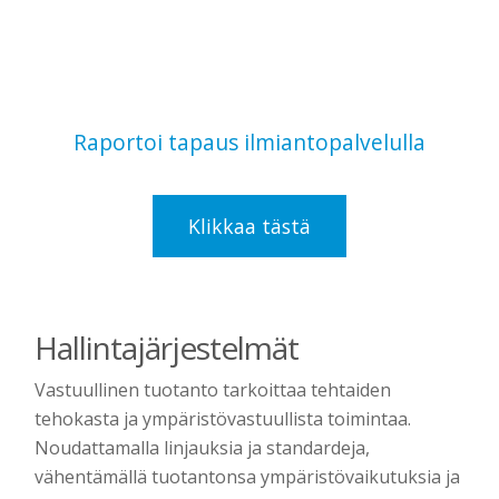
Raportoi tapaus ilmiantopalvelulla
Klikkaa tästä
Hallintajärjestelmät
Vastuullinen tuotanto tarkoittaa tehtaiden
tehokasta ja ympäristövastuullista toimintaa.
Noudattamalla linjauksia ja standardeja,
vähentämällä tuotantonsa ympäristövaikutuksia ja