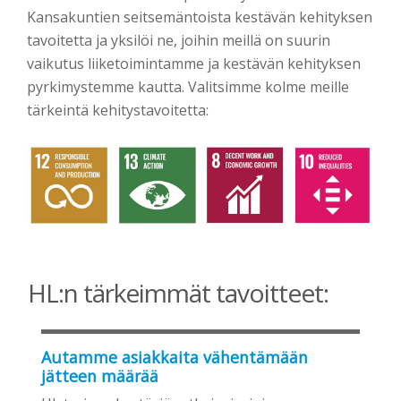
Kansakuntien seitsemäntoista kestävän kehityksen
tavoitetta ja yksilöi ne, joihin meillä on suurin
vaikutus liiketoimintamme ja kestävän kehityksen
pyrkimystemme kautta. Valitsimme kolme meille
tärkeintä kehitystavoitetta:
HL:n tärkeimmät tavoitteet:
Autamme asiakkaita vähentämään
jätteen määrää