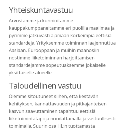
Yhteiskuntavastuu
Arvostamme ja kunnioitamme
kauppakumppaneitamme eri puolilla maailmaa ja
pyrimme jatkuvasti ajamaan korkeimpia eettisiä
standardeja. Yrityksemme toiminnan laajennuttua
Aasiaan, Eurooppaan ja muihin maanosiin
nostimme liiketoiminnan harjoittamisen
standardejamme sopeutuaksemme jokaiselle
yksittäiselle alueelle.
Taloudellinen vastuu
Olemme sitoutuneet siihen, että kestävän
kehityksen, kannattavuuden ja pitkäjänteisen
kasvun saavuttaminen tapahtuu eettisiä
liiketoimintatapoja noudattamalla ja vastuullisesti
toimimalla. Suurin osa HL:n tuottamasta