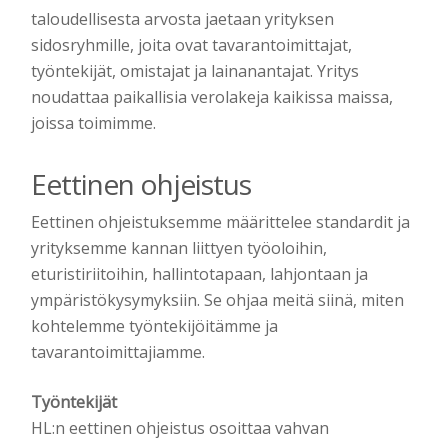
taloudellisesta arvosta jaetaan yrityksen
sidosryhmille, joita ovat tavarantoimittajat,
työntekijät, omistajat ja lainanantajat. Yritys
noudattaa paikallisia verolakeja kaikissa maissa,
joissa toimimme.
Eettinen ohjeistus
Eettinen ohjeistuksemme määrittelee standardit ja
yrityksemme kannan liittyen työoloihin,
eturistiriitoihin, hallintotapaan, lahjontaan ja
ympäristökysymyksiin. Se ohjaa meitä siinä, miten
kohtelemme työntekijöitämme ja
tavarantoimittajiamme.
Työntekijät
HL:n eettinen ohjeistus osoittaa vahvan