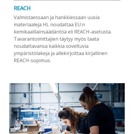
REACH
Valmistaessaan ja hankkiessaan uusia
materiaaleja HL noudattaa EU:n
kemikaalilainsäädäntöä eli REACH-asetusta.
Tavarantoimittajien täytyy myös taata
noudattavansa kaikkia soveltuvia
ympäristölakeja ja allekirjoittaa kirjallinen
REACH-sopimus.