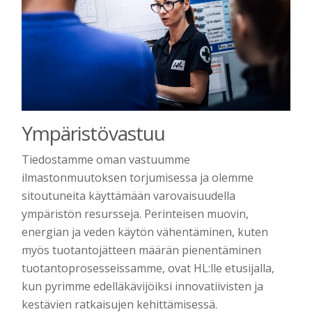
Ympäristövastuu
Tiedostamme oman vastuumme
ilmastonmuutoksen torjumisessa ja olemme
sitoutuneita käyttämään varovaisuudella
ympäristön resursseja. Perinteisen muovin,
energian ja veden käytön vähentäminen, kuten
myös tuotantojätteen määrän pienentäminen
tuotantoprosesseissamme, ovat HL:lle etusijalla,
kun pyrimme edelläkävijöiksi innovatiivisten ja
kestävien ratkaisujen kehittämisessä.