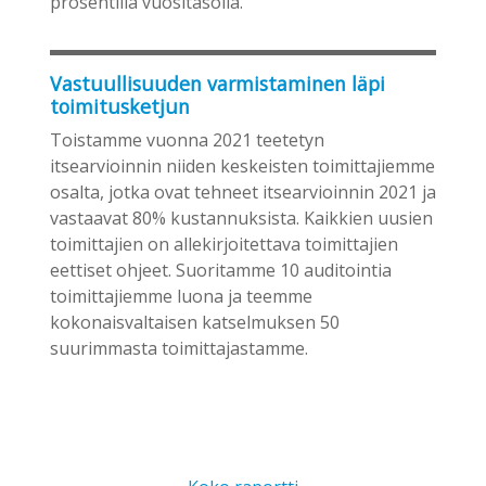
prosentilla vuositasolla.
Vastuullisuuden varmistaminen läpi
toimitusketjun
Toistamme vuonna 2021 teetetyn
itsearvioinnin niiden keskeisten toimittajiemme
osalta, jotka ovat tehneet itsearvioinnin 2021 ja
vastaavat 80% kustannuksista. Kaikkien uusien
toimittajien on allekirjoitettava toimittajien
eettiset ohjeet. Suoritamme 10 auditointia
toimittajiemme luona ja teemme
kokonaisvaltaisen katselmuksen 50
suurimmasta toimittajastamme.