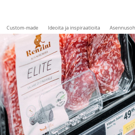
Custom-made
Ideoita ja inspiraatioita
Asennusoh