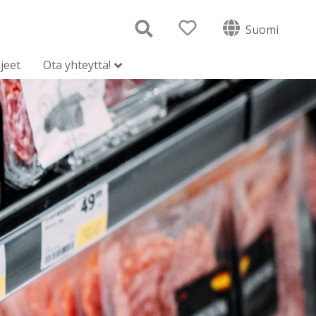
Suomi
jeet
Ota yhteyttä!