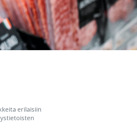
keita erilaisiin
eystietoisten