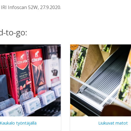
a IRI Infoscan 52W, 27.9.2020.
d-to-go:
Kaukalo työntäjällä
Liukuvat matot