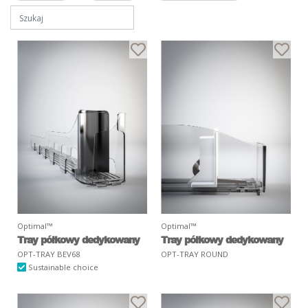
Optimal™
Optimal™
Tray półkowy dedykowany
Tray półkowy dedykowany
OPT-TRAY BEV68
OPT-TRAY ROUND
Sustainable choice