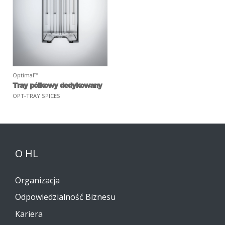
Optimal™
Tray półkowy dedykowany
OPT-TRAY SPICES
O HL
Organizacja
Odpowiedzialność Biznesu
Kariera