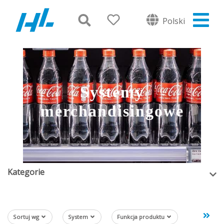
Polski
Systemy
merchandisingowe
Kategorie
Sortuj wg
System
Funkcja produktu