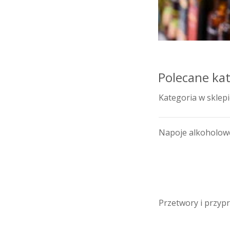
Polecane ka
Kategoria w sklep
Napoje alkoholow
Przetwory i przyp