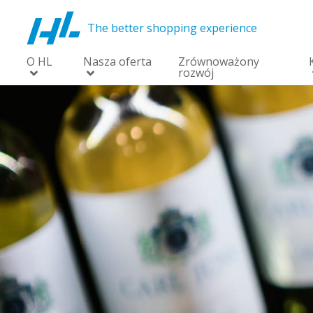
The better shopping experience
O HL
Nasza oferta
Zrównoważony
rozwój