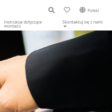
Polski
Instrukcje dotyczące
Skontaktuj się z nami
montażu