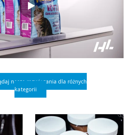
ądaj nasze rozwiązania dla różnych
kategorii