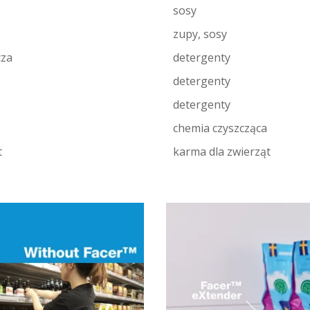
sosy
zupy, sosy
cza
detergenty
detergenty
detergenty
chemia czyszcząca
t
karma dla zwierząt