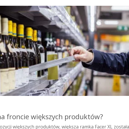
na froncie większych produktów?
zycji większych produktów, większa ramka Facer XL został