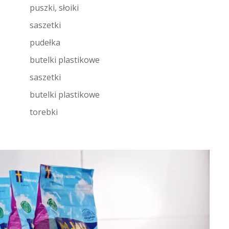
puszki, słoiki
saszetki
pudełka
butelki plastikowe
saszetki
butelki plastikowe
torebki