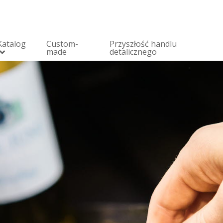
Katalog
Custom-
Przyszłość handlu
made
detalicznego