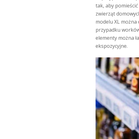
tak, aby pomieścić
zwierząt domowych
modelu XL można do
przypadku worków 
elementy można ła
ekspozycyjne.