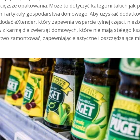
 cięższe opakowania. Może to dotyczyć kategorii takich jak 
 i artykuły gospodarstwa domowego. Aby uzyskać dodatkow
dać eXtender, który zapewnia wsparcie tylnej części, niez
z karmą dla zwierząt domowych, które nie mają stałego ksz
two zamontować, zapewniając elastyczne i oszczędzające mi