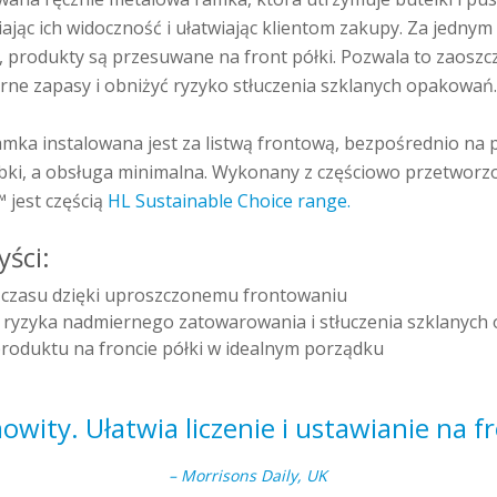
jąc ich widoczność i ułatwiając klientom zakupy. Za jednym
, produkty są przesuwane na front półki. Pozwala to zaoszcz
rne zapasy i obniżyć ryzyko stłuczenia szklanych opakowań.
ka instalowana jest za listwą frontową, bezpośrednio na p
ybki, a obsługa minimalna. Wykonany z częściowo przetwor
 jest częścią
HL Sustainable Choice range.
ści:
czasu dzięki uproszczonemu frontowaniu
 ryzyka nadmiernego zatowarowania i stłuczenia szklanyc
roduktu na froncie półki w idealnym porządku
owity. Ułatwia liczenie i ustawianie na fr
– Morrisons Daily, UK