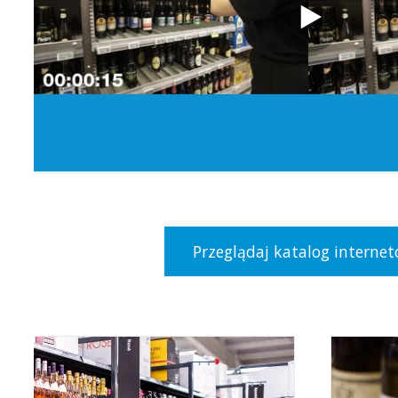
Przeglądaj katalog interne