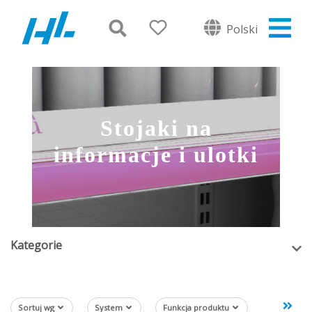
Polski
Stojaki na
informacje i ulotki
Kategorie
Sortuj wg
System
Funkcja produktu