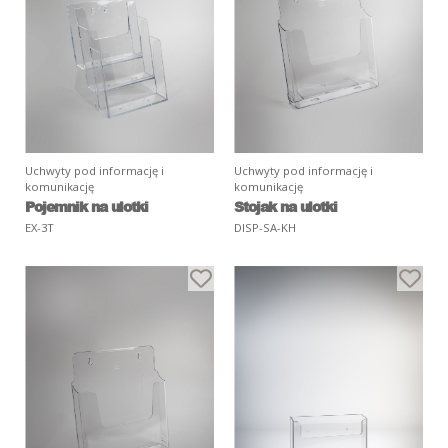
Uchwyty pod informację i
Uchwyty pod informację i
komunikację
komunikację
Pojemnik na ulotki
Stojak na ulotki
EX-3T
DISP-SA-KH