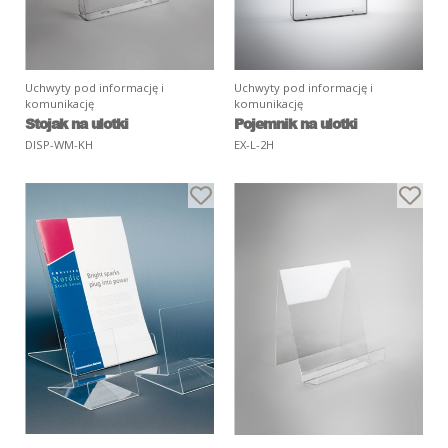
Uchwyty pod informację i
Uchwyty pod informację i
komunikację
komunikację
Stojak na ulotki
Pojemnik na ulotki
DISP-WM-KH
EX-L-2H