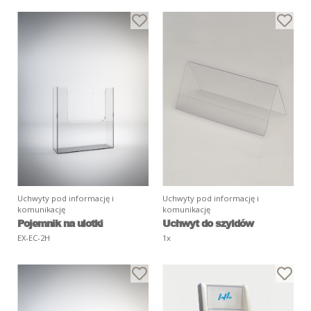
Uchwyty pod informację i
Uchwyty pod informację i
komunikację
komunikację
Pojemnik na ulotki
Uchwyt do szyldów
EX-EC-2H
1x