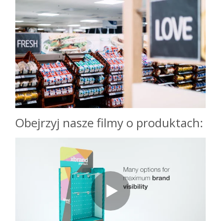
Obejrzyj nasze filmy o produktach: