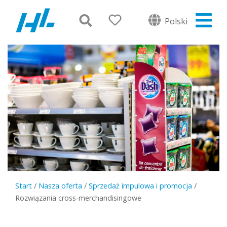
Polski
Start
/
Nasza oferta
/
Sprzedaż impulowa i promocja
/
Rozwiązania cross-merchandisingowe