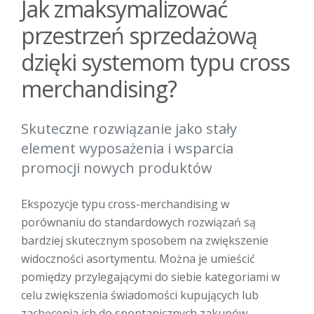
Jak zmaksymalizować
przestrzeń sprzedażową
dzięki systemom typu cross
merchandising?
Skuteczne rozwiązanie jako stały
element wyposażenia i wsparcia
promocji nowych produktów
Ekspozycje typu cross-merchandising w
porównaniu do standardowych rozwiązań są
bardziej skutecznym sposobem na zwiększenie
widoczności asortymentu. Można je umieścić
pomiędzy przylegającymi do siebie kategoriami w
celu zwiększenia świadomości kupujących lub
zachęcenia ich do spontanicznych zakupów.