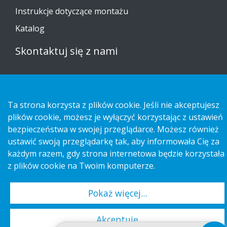
Instrukcje dotyczące montażu
Katalog
Skontaktuj się z nami
Informacja na temat ochrony prywatności
Cookies
Ta strona korzysta z plików cookie. Jeśli nie akceptujesz
plików cookie, możesz je wyłączyć korzystając z ustawień
bezpieczeństwa w swojej przeglądarce. Możesz również
ustawić swoją przeglądarkę tak, aby informowała Cię za
Copyright 2026 HL Display AB. All rights reserved.
każdym razem, gdy strona internetowa będzie korzystała
z plików cookie na Twoim komputerze.
Pokaż więcej...
Akceptuję