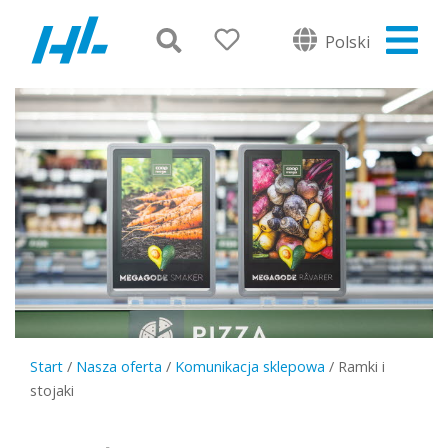
Polski
Start
/
Nasza oferta
/
Komunikacja sklepowa
/
Ramki i
stojaki