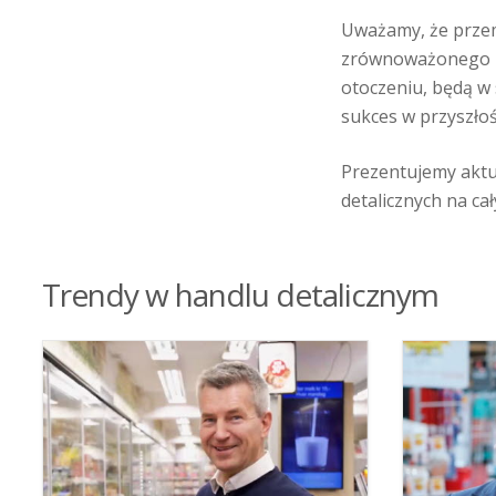
Uważamy, że przem
zrównoważonego ro
otoczeniu, będą w
sukces w przyszłoś
Prezentujemy akt
detalicznych na cał
Trendy w handlu detalicznym