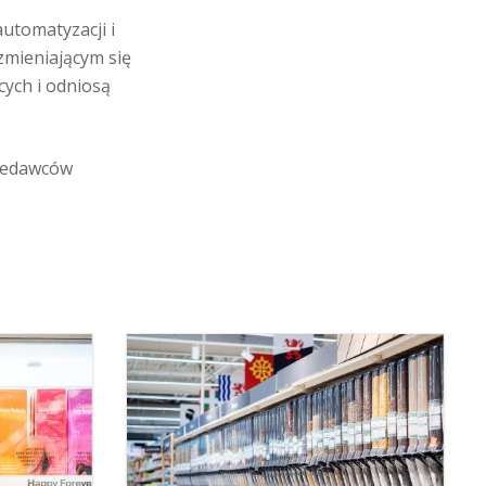
utomatyzacji i
zmieniającym się
ych i odniosą
rzedawców