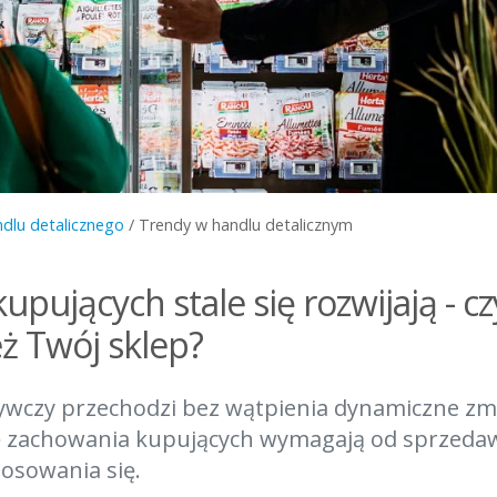
ndlu detalicznego
/
Trendy w handlu detalicznym
upujących stale się rozwijają - cz
eż Twój sklep?
ywczy przechodzi bez wątpienia dynamiczne zmi
ię zachowania kupujących wymagają od sprzed
osowania się.