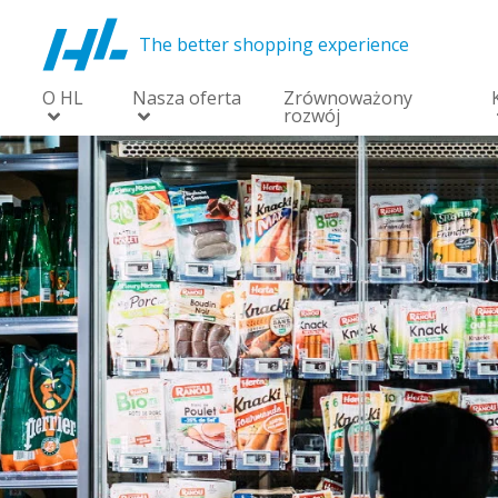
The better shopping experience
O HL
Nasza oferta
Zrównoważony
rozwój