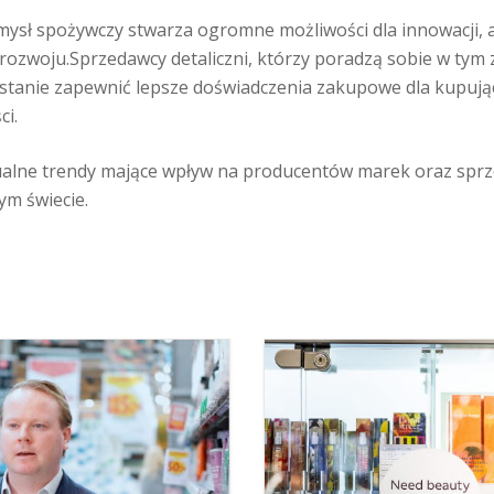
ysł spożywczy stwarza ogromne możliwości dla innowacji, a
zwoju.Sprzedawcy detaliczni, którzy poradzą sobie w tym 
 stanie zapewnić lepsze doświadczenia zakupowe dla kupując
ci.
ualne trendy mające wpływ na producentów marek oraz sp
ym świecie.