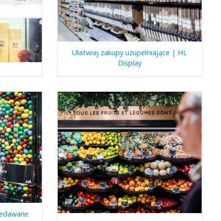
Ułatwiaj zakupy uzupełniające | HL
Display
rzedawane