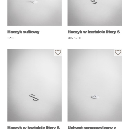
Haczyk sufitowy
Haczyk w kształcie litery S
2280
7065S-30
Haczyk w kształcie litery S
Uchwyt samoprzylepny z