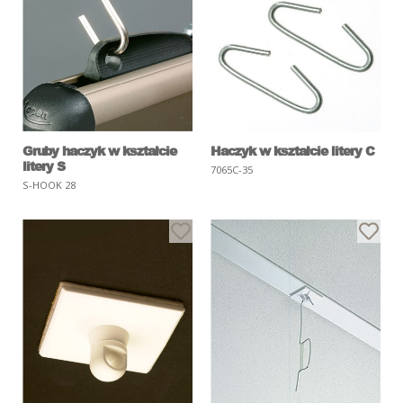
Gruby haczyk w kształcie
Haczyk w kształcie litery C
litery S
7065C-35
S-HOOK 28