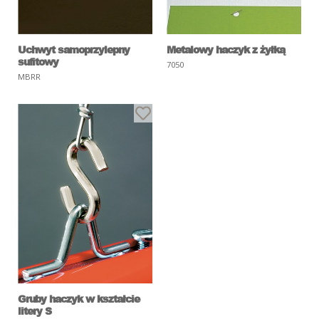
Uchwyt samoprzylepny
Metalowy haczyk z żyłką
sufitowy
7050
MBRR
Gruby haczyk w kształcie
litery S