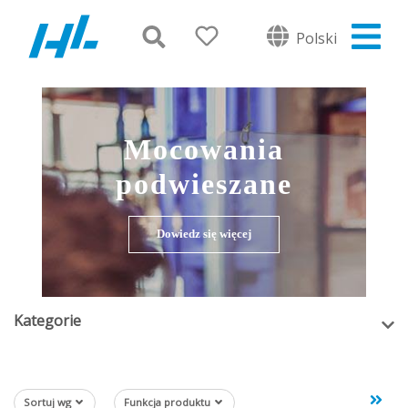
Polski
Mocowania
podwieszane
Dowiedz się więcej
Kategorie
Sortuj wg
Funkcja produktu