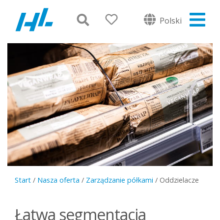
Polski
Start
/
Nasza oferta
/
Zarządzanie półkami
/
Oddzielacze
Łatwa segmentacja