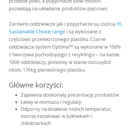
przedzie półki, a popychacze slow-motion
pozwalają na układanie produktów piętrowo.
Zarówno oddzielacze jak i popychacze są częścią
HL
Sustainable Choice range
i są wykonane z
częściowo przetworzonego plastiku. Czarne
oddzielacze system Optimal™ są wykonane w 100%
z tworzywa pochodzącego z recyklingu – na każde
1000 oddzielaczy, jesteśmy w stanie oszczędzić
około 170kg pierwotnego plastiku
Główne korzyści:
Zapewnia doskonałą prezentację produktów
Łatwy w montażu i regulacji
Odporny na działanie niskich temperatur,
można instalować w lodówkach i
chłodziarkach