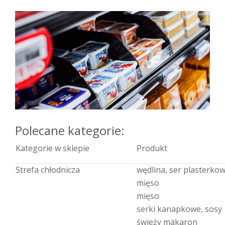
Polecane kategorie:
Kategorie w sklepie
Produkt
Strefa chłodnicza
wędlina, ser plasterko
mięso
mięso
serki kanapkowe, sosy
świeży makaron