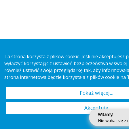
Ta strona korzysta z plików cookie. Jeśli nie akceptujesz 
wyłączyć korzystając z ustawień bezpieczeństwa w swojej
również ustawić swoją przeglądarkę tak, aby informowała
strona internetowa będzie korzystała z plików cookie n
Pokaż więcej...
Akceptuję
Witamy!
Nie wahaj się z