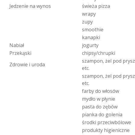
Jedzenie na wynos
świeża pizza
wrapy
zupy
smoothie
kanapki
Nabiał
jogurty
Przekąski
chipsy/chrupki
szampon, żel pod prysz
Zdrowie i uroda
etc.
szampon, żel pod prysz
etc.
farby do włosów
mydło w płynie
pasta do zębów
pianka do golenia
środki przeciwbólowe
produkty higieniczne