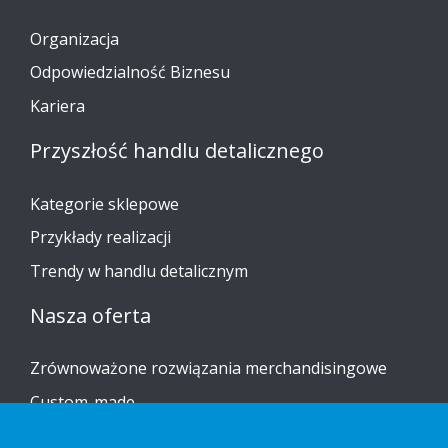
Organizacja
Odpowiedzialność Biznesu
Kariera
Przyszłość handlu detalicznego
Kategorie sklepowe
Przykłady realizacji
Trendy w handlu detalicznym
Nasza oferta
Zrównoważone rozwiązania merchandisingowe
Custom-made
Instrukcje dotyczące montażu