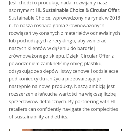
Jeśli chodzi o produkty, nadal rozwijamy nasz
asortyment
HL Sustainable Choice & Circular Offer
.
Sustainable Choice, wprowadzony na rynek w 2018
r., to nasza rosnąca gama zrównoważonych
rozwiązań wykonanych z materiałów odnawialnych
lub pochodzących z recyklingu, aby wspierać
naszych klientów w dążeniu do bardziej
zrównoważonego sklepu. Dzięki Circular Offer z
powodzeniem zamknęliśmy obieg plastiku,
odzyskując ze sklepów listwy cenowe i oddzielacze
pod koniec cyklu ich życia przetwarzając je
następnie na nowe produkty. Naszą ambicją jest
rozszerzenie łańcucha wartości na większą liczbę
sprzedawców detalicznych. By partnering with HL,
retailers can confidently navigate the complexities
of sustainability and ethics.