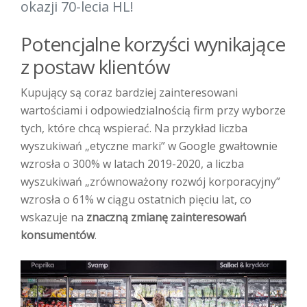
okazji 70-lecia HL!
Potencjalne korzyści wynikające
z postaw klientów
Kupujący są coraz bardziej zainteresowani
wartościami i odpowiedzialnością firm przy wyborze
tych, które chcą wspierać. Na przykład liczba
wyszukiwań „etyczne marki” w Google gwałtownie
wzrosła o 300% w latach 2019-2020, a liczba
wyszukiwań „zrównoważony rozwój korporacyjny”
wzrosła o 61% w ciągu ostatnich pięciu lat, co
wskazuje na
znaczną zmianę zainteresowań
konsumentów
.