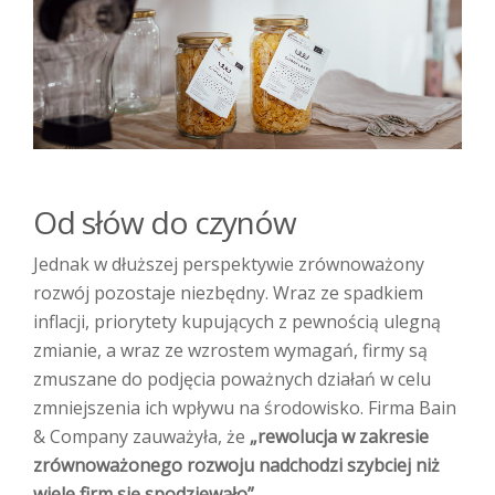
Od słów do czynów
Jednak w dłuższej perspektywie zrównoważony
rozwój pozostaje niezbędny. Wraz ze spadkiem
inflacji, priorytety kupujących z pewnością ulegną
zmianie, a wraz ze wzrostem wymagań, firmy są
zmuszane do podjęcia poważnych działań w celu
zmniejszenia ich wpływu na środowisko. Firma Bain
& Company zauważyła, że
„rewolucja w zakresie
zrównoważonego rozwoju nadchodzi szybciej niż
wiele firm się spodziewało”
.