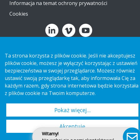
Informacja na temat ochrony prywatności
Cookies
Copyright 2026 HL Display AB. All rights reserved.
Ta strona korzysta z plików cookie. Jeśli nie akceptujesz
plików cookie, możesz je wyłączyć korzystając z ustawień
bezpieczeństwa w swojej przeglądarce. Możesz również
ustawić swoją przeglądarkę tak, aby informowała Cię za
każdym razem, gdy strona internetowa będzie korzystała
z plików cookie na Twoim komputerze.
Pokaż więcej...
Akceptuję
Witamy!