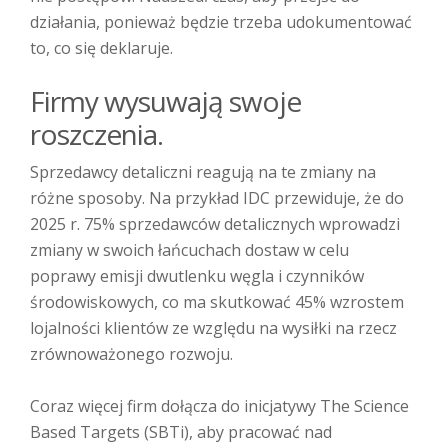
działania, ponieważ będzie trzeba udokumentować
to, co się deklaruje.
Firmy wysuwają swoje
roszczenia.
Sprzedawcy detaliczni reagują na te zmiany na
różne sposoby. Na przykład IDC przewiduje, że do
2025 r. 75% sprzedawców detalicznych wprowadzi
zmiany w swoich łańcuchach dostaw w celu
poprawy emisji dwutlenku węgla i czynników
środowiskowych, co ma skutkować 45% wzrostem
lojalności klientów ze względu na wysiłki na rzecz
zrównoważonego rozwoju.
Coraz więcej firm dołącza do inicjatywy The Science
Based Targets (SBTi), aby pracować nad