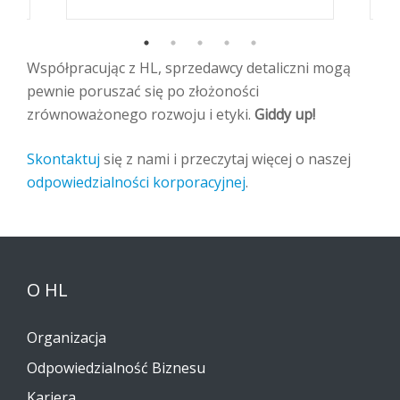
Współpracując z HL, sprzedawcy detaliczni mogą
pewnie poruszać się po złożoności
zrównoważonego rozwoju i etyki.
Giddy up!
Skontaktuj
się z nami i przeczytaj więcej o naszej
odpowiedzialności korporacyjnej
.
O HL
Organizacja
Odpowiedzialność Biznesu
Kariera