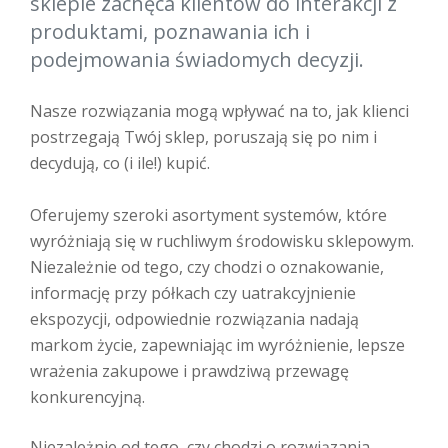
sklepie zachęca klientów do interakcji z
produktami, poznawania ich i
podejmowania świadomych decyzji.
Nasze rozwiązania mogą wpływać na to, jak klienci
postrzegają Twój sklep, poruszają się po nim i
decydują, co (i ile!) kupić.
Oferujemy szeroki asortyment systemów, które
wyróżniają się w ruchliwym środowisku sklepowym.
Niezależnie od tego, czy chodzi o oznakowanie,
informację przy półkach czy uatrakcyjnienie
ekspozycji, odpowiednie rozwiązania nadają
markom życie, zapewniając im wyróżnienie, lepsze
wrażenia zakupowe i prawdziwą przewagę
konkurencyjną.
Niezależnie od tego, czy chodzi o rozwiązania