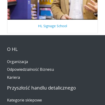
HL Signage School
O HL
Organizacja
Odpowiedzialność Biznesu
Kariera
Przyszłość handlu detalicznego
Kategorie sklepowe