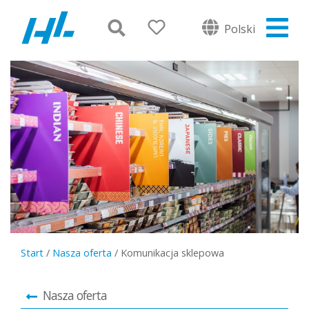
Polski
Start
/
Nasza oferta
/
Komunikacja sklepowa
Nasza oferta