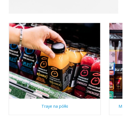
Traye na półki
Mate