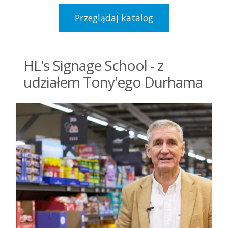
Przeglądaj katalog
HL's Signage School - z
udziałem Tony'ego Durhama