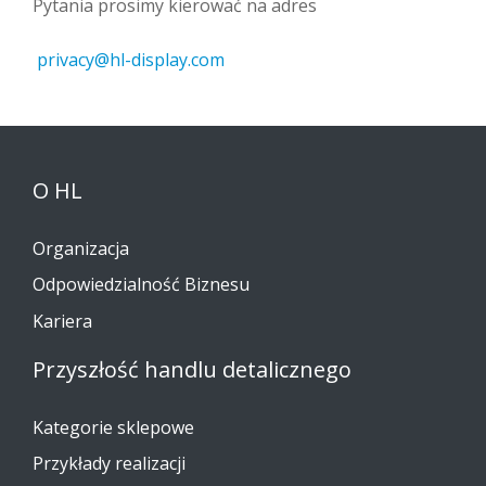
Pytania prosimy kierować na adres
privacy@hl-display.com
O HL
Organizacja
Odpowiedzialność Biznesu
Kariera
Przyszłość handlu detalicznego
Kategorie sklepowe
Przykłady realizacji