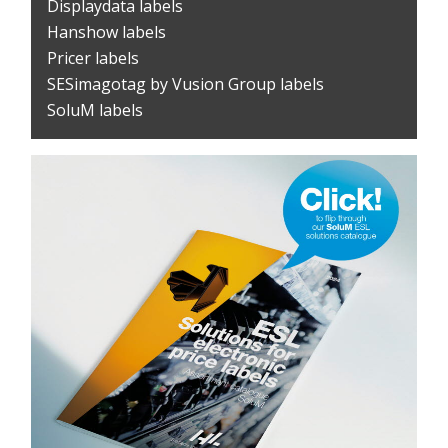
Displaydata labels
Hanshow labels
Pricer labels
SESimagotag by Vusion Group labels
SoluM labels