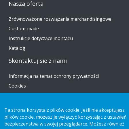
Nasza oferta
Zrównoważone rozwiązania merchandisingowe
Custom-made
Instrukcje dotyczące montażu
Katalog
Skontaktuj się z nami
Informacja na temat ochrony prywatności
Cookies
Ta strona korzysta z plików cookie. Jeśli nie akceptujesz
plików cookie, możesz je wyłączyć korzystając z ustawień
Copyright 2026 HL Display AB. All rights reserved.
bezpieczeństwa w swojej przeglądarce. Możesz również