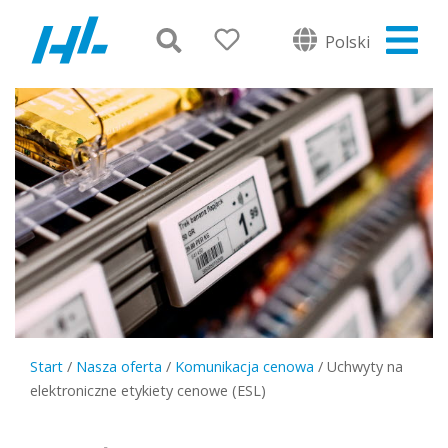
Polski
Start
/
Nasza oferta
/
Komunikacja cenowa
/
Uchwyty na
elektroniczne etykiety cenowe (ESL)