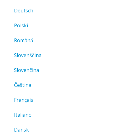
Deutsch
Polski
Română
Slovenščina
Slovenčina
Čeština
Français
Italiano
Dansk