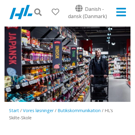
Danish -
dansk (Danmark)
Start
/
Vores løsninger
/
Butikskommunikation
/
HL’s
Skilte-Skole