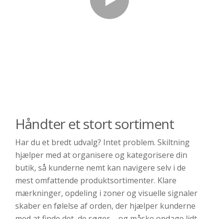
Håndter et stort sortiment
Har du et bredt udvalg? Intet problem. Skiltning
hjælper med at organisere og kategorisere din
butik, så kunderne nemt kan navigere selv i de
mest omfattende produktsortimenter. Klare
mærkninger, opdeling i zoner og visuelle signaler
skaber en følelse af orden, der hjælper kunderne
med at finde det, de søger – og måske opdage lidt