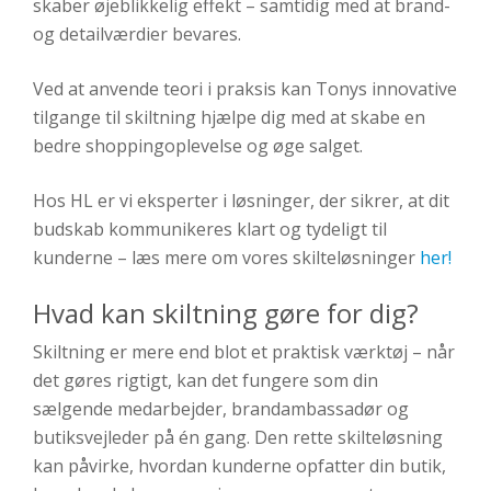
skaber øjeblikkelig effekt – samtidig med at brand-
og detailværdier bevares.
Ved at anvende teori i praksis kan Tonys innovative
tilgange til skiltning hjælpe dig med at skabe en
bedre shoppingoplevelse og øge salget.
Hos HL er vi eksperter i løsninger, der sikrer, at dit
budskab kommunikeres klart og tydeligt til
kunderne – læs mere om vores skilteløsninger
her!
Hvad kan skiltning gøre for dig?
Skiltning er mere end blot et praktisk værktøj – når
det gøres rigtigt, kan det fungere som din
sælgende medarbejder, brandambassadør og
butiksvejleder på én gang. Den rette skilteløsning
kan påvirke, hvordan kunderne opfatter din butik,