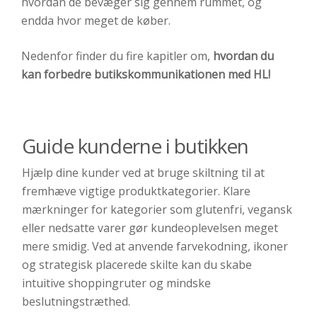
hvordan de bevæger sig gennem rummet, og
endda hvor meget de køber.
Nedenfor finder du fire kapitler om,
hvordan du
kan forbedre butiks­kommunikationen med HL!
Guide kunderne i butikken
Hjælp dine kunder ved at bruge skiltning til at
fremhæve vigtige produktkategorier. Klare
mærkninger for kategorier som glutenfri, vegansk
eller nedsatte varer gør kundeoplevelsen meget
mere smidig. Ved at anvende farvekodning, ikoner
og strategisk placerede skilte kan du skabe
intuitive shoppingruter og mindske
beslutningstræthed.