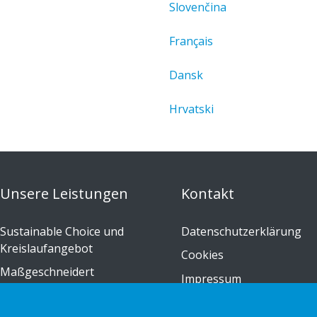
Slovenčina
Français
Dansk
Hrvatski
Unsere Leistungen
Kontakt
Sustainable Choice und
Datenschutzerklärung
Kreislaufangebot
Cookies
Maßgeschneidert
Impressum
Installations-Anleitungen