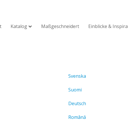
t
Katalog
Maßgeschneidert
Einblicke & Inspir
Svenska
Suomi
Deutsch
Română