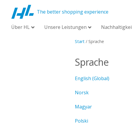
The better shopping experience
Über HL
Unsere Leistungen
Nachhaltigkei
Start
/
Sprache
Sprache
English (Global)
Norsk
Magyar
Polski