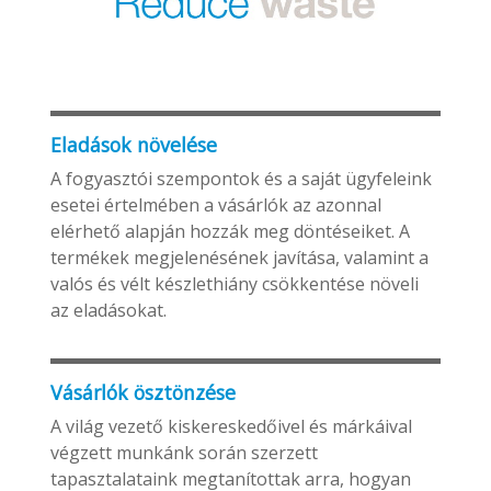
Eladások növelése
A fogyasztói szempontok és a saját ügyfeleink
esetei értelmében a vásárlók az azonnal
elérhető alapján hozzák meg döntéseiket. A
termékek megjelenésének javítása, valamint a
valós és vélt készlethiány csökkentése növeli
az eladásokat.
Vásárlók ösztönzése
A világ vezető kiskereskedőivel és márkáival
végzett munkánk során szerzett
tapasztalataink megtanítottak arra, hogyan