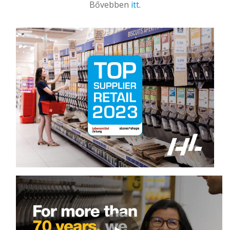
Bővebben
itt
.