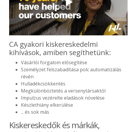
CA gyakori kiskereskedelmi
kihívások, amiben segíthetünk:
Vásárlói forgalom elősegítése
Személyzet felszabadítása polc automatizálás
révén
Hulladékcsökkentés
Megkülönböztetés a versenytársaktól
Impulzus vezérelte eladások növelése
Készlethiány elkerülése
... és sok más
Kiskereskedők és márkák,