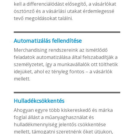
kell a differenciálódást elősegítő, a vásárlókat
ösztönző és a vásárlási utakat érdemlegessé
tevő megoldásokat találni.
Automatizálás fellendítése
Merchandising rendszereink az ismétlődő
feladatok automatizálása által felszabadítják a
személyzetet, így a munkavállalók ott tölthetik
idejüket, ahol ez tényleg fontos – a vásárlók
mellett.
Hulladékcsökkentés
Ahogyan egyre több kiskereskedő és márka
foglal állást a műanyaghasználat és
hulladékmennyiség jelentős csökkentése
mellett, támogatni szeretnénk őket útjukon,