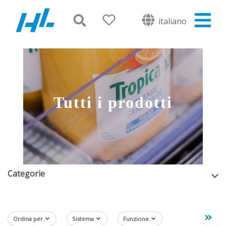
italiano
Tutti i prodotti
Categorie
Ordina per
Sistema
Funzione