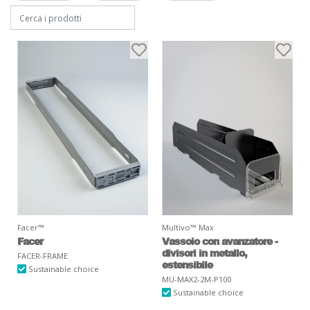
Facer™
Multivo™ Max
Facer
Vassoio con avanzatore -
divisori in metallo,
FACER-FRAME
estensibile
Sustainable choice
MU-MAX2-2M-P100
Sustainable choice