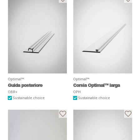
Optimal™
Optimal™
Guida posteriore
Corsia Optimal™ larga
OBR+
OPH
Sustainable choice
Sustainable choice