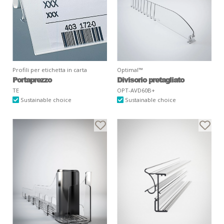
Profili per etichetta in carta
Optimal™
Portaprezzo
Divisorio pretagliato
TE
OPT-AVD60B+
Sustainable choice
Sustainable choice