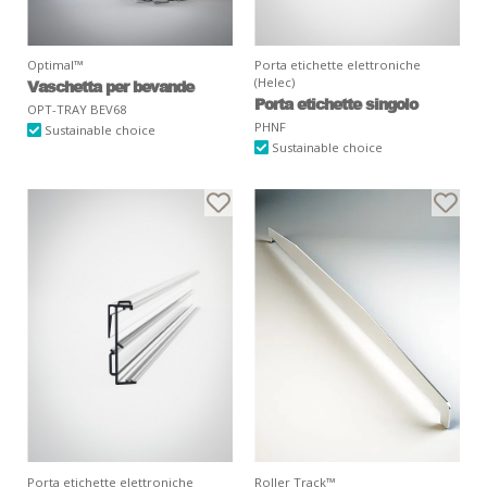
Optimal™
Porta etichette elettroniche
(Helec)
Vaschetta per bevande
Porta etichette singolo
OPT-TRAY BEV68
PHNF
Sustainable choice
Sustainable choice
Porta etichette elettroniche
Roller Track™