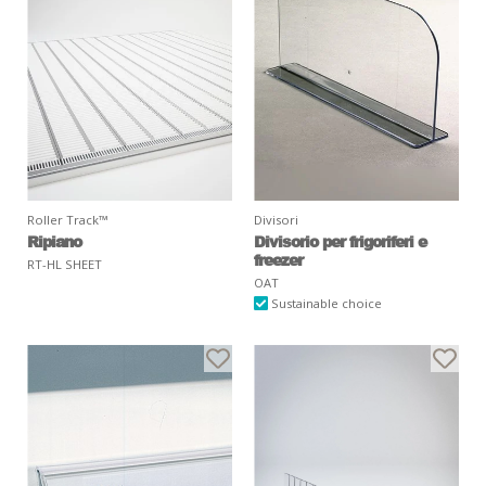
Roller Track™
Divisori
Ripiano
Divisorio per frigoriferi e
freezer
RT-HL SHEET
OAT
Sustainable choice