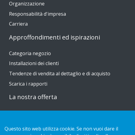
Organizzazione
Responsabilità d'impresa
Carriera
Approffondimenti ed ispirazioni
Categoria negozio
Installazioni dei clienti
Tendenze di vendita al dettaglio e di acquisto
Scarica i rapporti
La nostra offerta
Sustainable Choice
Guide all'installazione
Questo sito web utilizza cookie. Se non vuoi dare il