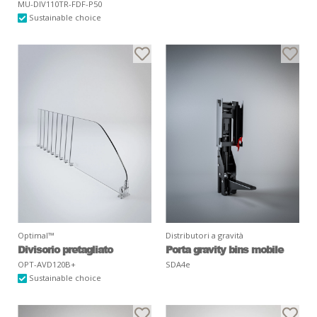
MU-DIV110TR-FDF-P50
Sustainable choice
Optimal™
Distributori a gravità
Divisorio pretagliato
Porta gravity bins mobile
OPT-AVD120B+
SDA4e
Sustainable choice