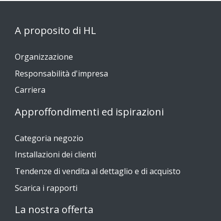
A proposito di HL
Organizzazione
Responsabilità d'impresa
Carriera
Approffondimenti ed ispirazioni
Categoria negozio
Installazioni dei clienti
Tendenze di vendita al dettaglio e di acquisto
Scarica i rapporti
La nostra offerta