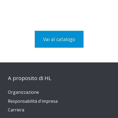
ampio sul mercato, sfoglia il
nostro assortimento!
Vai al catalogo
A proposito di HL
Organizzazione
Responsabilità d'impresa
Carriera