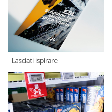
Lasciati ispirare