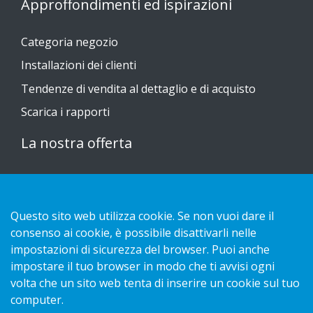
Approffondimenti ed ispirazioni
Categoria negozio
Installazioni dei clienti
Tendenze di vendita al dettaglio e di acquisto
Scarica i rapporti
La nostra offerta
Sustainable Choice
Guide all'installazione
Questo sito web utilizza cookie. Se non vuoi dare il
consenso ai cookie, è possibile disattivarli nelle
Contatto
impostazioni di sicurezza del browser. Puoi anche
impostare il tuo browser in modo che ti avvisi ogni
Informativa sulla privacy
volta che un sito web tenta di inserire un cookie sul tuo
Cookies
computer.