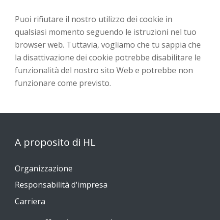
Puoi rifiutare il nostro utilizzo dei cookie in
qualsiasi momento seguendo le istruzioni nel tuo
browser web. Tuttavia, vogliamo che tu sappia che
la disattivazione dei cookie potrebbe disabilitare le
funzionalità del nostro sito Web e potrebbe non
funzionare come previsto.
A proposito di HL
Organizzazione
Responsabilità d'impresa
Carriera