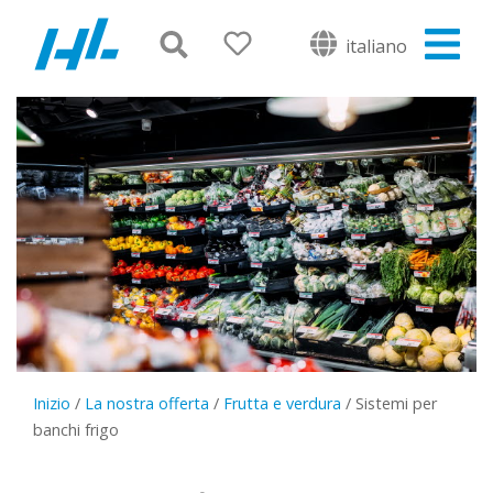
italiano
Inizio
/
La nostra offerta
/
Frutta e verdura
/
Sistemi per
banchi frigo