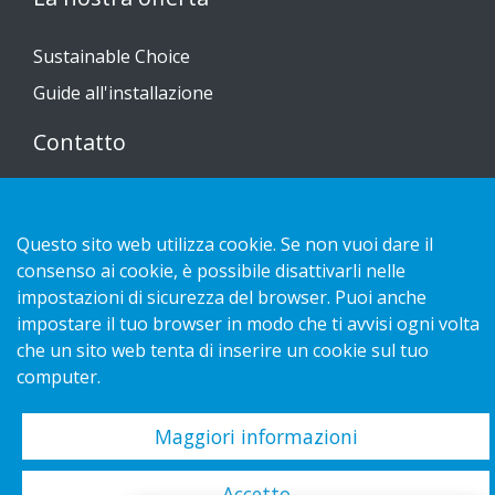
Sustainable Choice
Guide all'installazione
Contatto
Informativa sulla privacy
Cookies
Questo sito web utilizza cookie. Se non vuoi dare il
consenso ai cookie, è possibile disattivarli nelle
impostazioni di sicurezza del browser. Puoi anche
impostare il tuo browser in modo che ti avvisi ogni volta
che un sito web tenta di inserire un cookie sul tuo
Copyright 2026 HL Display AB. All rights reserved.
computer.
Maggiori informazioni
Accetto