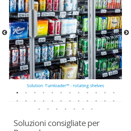
Solution: Turnloader™ - rotating shelves
Soluzioni consigliate per