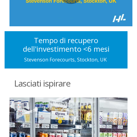
Tempo di recupero
dell'investimento <6 mesi
Stevenson Forecourts, Stockton, UK
Lasciati ispirare