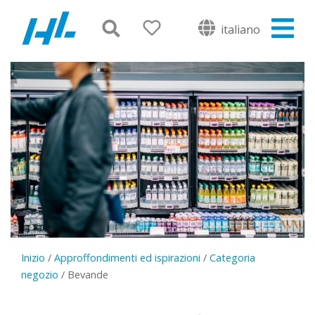
italiano
Inizio
/
Approffondimenti ed ispirazioni
/
Categoria
negozio
/
Bevande